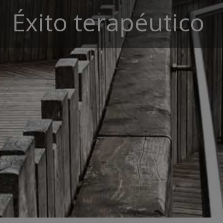
Éxito terapéutico