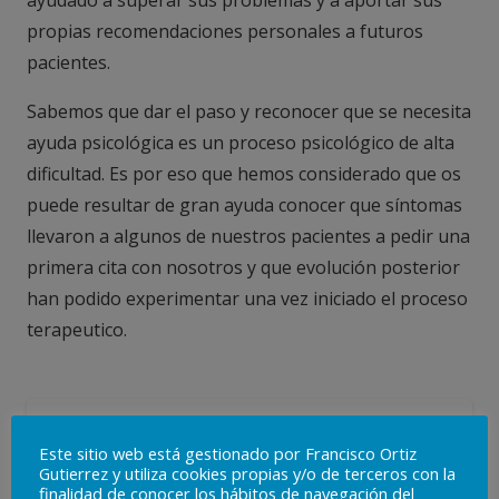
propias recomendaciones personales a futuros
pacientes.
Sabemos que dar el paso y reconocer que se necesita
ayuda psicológica es un proceso psicológico de alta
dificultad. Es por eso que hemos considerado que os
puede resultar de gran ayuda conocer que síntomas
llevaron a algunos de nuestros pacientes a pedir una
primera cita con nosotros y que evolución posterior
han podido experimentar una vez iniciado el proceso
terapeutico.
ÉXITO TERAPÉUTICO
Este sitio web está gestionado por Francisco Ortiz
Gutierrez y utiliza cookies propias y/o de terceros con la
finalidad de conocer los hábitos de navegación del