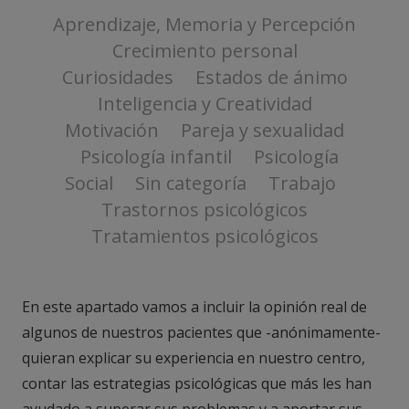
Aprendizaje, Memoria y Percepción
Crecimiento personal
Curiosidades
Estados de ánimo
Inteligencia y Creatividad
Motivación
Pareja y sexualidad
Psicología infantil
Psicología
Social
Sin categoría
Trabajo
Trastornos psicológicos
Tratamientos psicológicos
En este apartado vamos a incluir la opinión real de
algunos de nuestros pacientes que -anónimamente-
quieran explicar su experiencia en nuestro centro,
contar las estrategias psicológicas que más les han
ayudado a superar sus problemas y a aportar sus