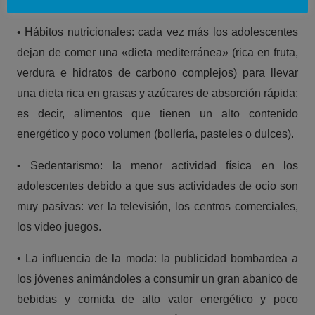
En este cambio se han visto implicados varios factores:
• Hábitos nutricionales: cada vez más los adolescentes
dejan de comer una «dieta mediterránea» (rica en fruta,
verdura e hidratos de carbono complejos) para llevar
una dieta rica en grasas y azúcares de absorción rápida;
es decir, alimentos que tienen un alto contenido
energético y poco volumen (bollería, pasteles o dulces).
• Sedentarismo: la menor actividad física en los
adolescentes debido a que sus actividades de ocio son
muy pasivas: ver la televisión, los centros comerciales,
los video juegos.
• La influencia de la moda: la publicidad bombardea a
los jóvenes animándoles a consumir un gran abanico de
bebidas y comida de alto valor energético y poco