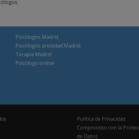
icólogos.
Psicólogos Madrid
Psicólogos ansiedad Madrid
Terapia Madrid
Psicólogo online
dos
Política de Privacidad
Compromiso con la Protec
de Datos