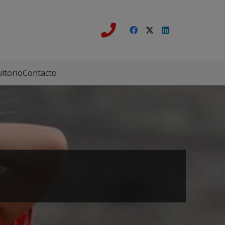
ltorio
Contacto