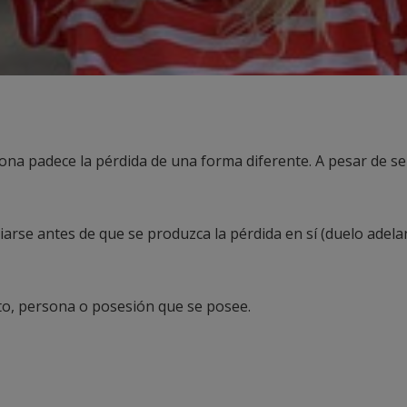
ona padece la pérdida de una forma diferente. A pesar de se
iarse antes de que se produzca la pérdida en sí (duelo ade
eto, persona o posesión que se posee.