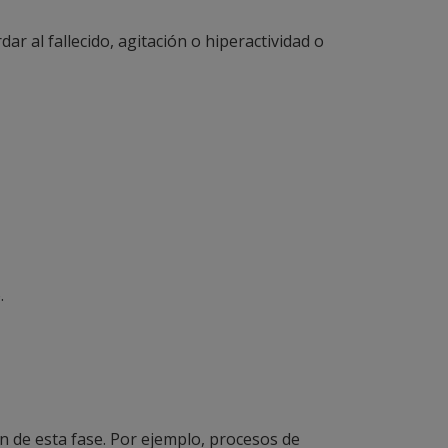
ar al fallecido, agitación o hiperactividad o
.
ón de esta fase. Por ejemplo, procesos de