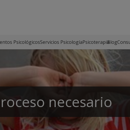
entos Psicológicos
Servicios Psicología
Psicoterapia
Blog
Consu
proceso necesario