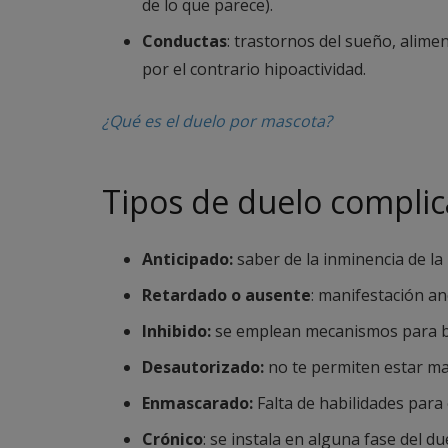
de lo que parece).
Conductas
: trastornos del sueño, alimen
por el contrario hipoactividad.
¿Qué es el duelo por mascota?
Tipos de duelo compli
Anticipado:
saber de la inminencia de la
Retardado o ausente
: manifestación a
Inhibido:
se emplean mecanismos para bl
Desautorizado:
no te permiten estar ma
Enmascarado:
Falta de habilidades para
Crónico
: se instala en alguna fase del d