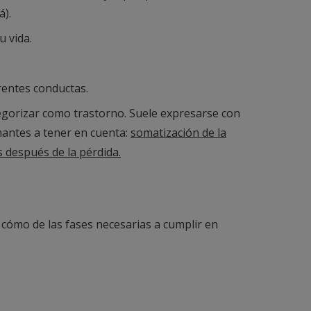
á).
u vida.
erentes conductas.
tegorizar como trastorno. Suele expresarse con
mantes a tener en cuenta:
somatización de la
s después de la pérdida.
 cómo de las fases necesarias a cumplir en