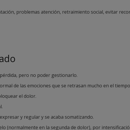
tación, problemas atención, retraimiento social, evitar record
cado
 pérdida, pero no poder gestionarlo.
normal de las emociones que se retrasan mucho en el tiempo
oquear el dolor.
l.
 expresar y regular y se acaba somatizando.
uelo (normalmente en la segunda de dolor), por intensificaci