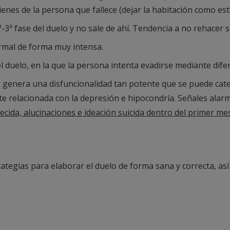
enes de la persona que fallece (dejar la habitación como est
-3ª fase del duelo y no sale de ahí. Tendencia a no rehacer s
ormal de forma muy intensa.
el duelo, en la que la persona intenta evadirse mediante dif
d, genera una disfuncionalidad tan potente que se puede ca
e relacionada con la depresión e hipocondría. Señales alar
ecida, alucinaciones e ideación suicida dentro del primer me
ategias para elaborar el duelo de forma sana y correcta, así