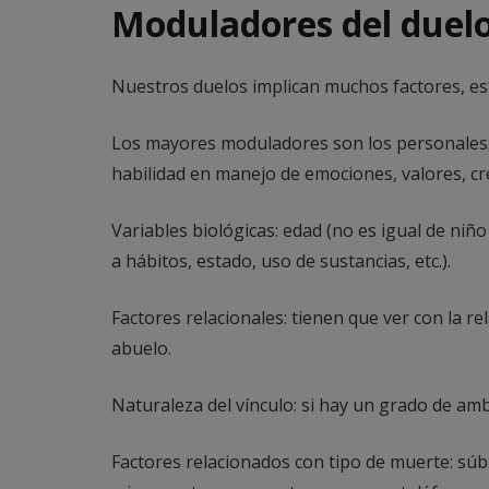
Moduladores del duel
Nuestros duelos implican muchos factores, est
Los mayores moduladores son los personales: p
habilidad en manejo de emociones, valores, cre
Variables biológicas: edad (no es igual de niñ
a hábitos, estado, uso de sustancias, etc.).
Factores relacionales: tienen que ver con la re
abuelo.
Naturaleza del vínculo: si hay un grado de amb
Factores relacionados con tipo de muerte: súb