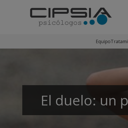
Equipo
Tratami
El duelo: un 