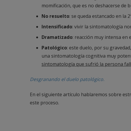
momificación, que es no deshacerse de bi
No resuelto
: se queda estancado en la 2ª
Intensificado
: vivir la sintomatología n
Dramatizado
: reacción muy intensa en 
Patológico
: este duelo, por su graveda
una sintomatología cognitiva muy potent
sintomatología que sufrió la persona fall
Desgranando el duelo patológico.
En el siguiente artículo hablaremos sobre estr
este proceso.