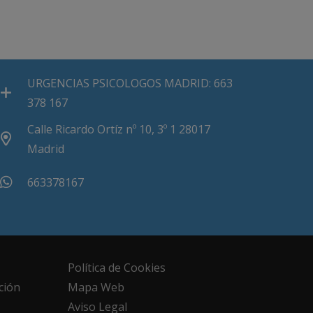
URGENCIAS PSICOLOGOS MADRID: 663
378 167
Calle Ricardo Ortíz nº 10, 3º 1 28017
Madrid
663378167
Política de Cookies
ción
Mapa Web
Aviso Legal