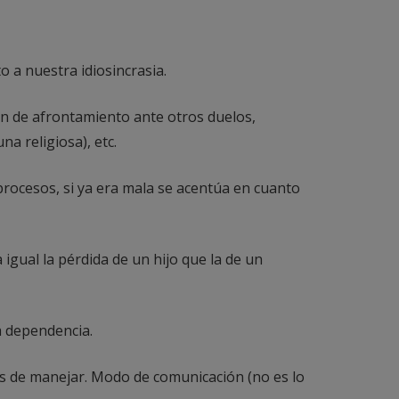
 a nuestra idiosincrasia.
ón de afrontamiento ante otros duelos,
a religiosa), etc.
 procesos, si ya era mala se acentúa en cuanto
 igual la pérdida de un hijo que la de un
a dependencia.
es de manejar. Modo de comunicación (no es lo