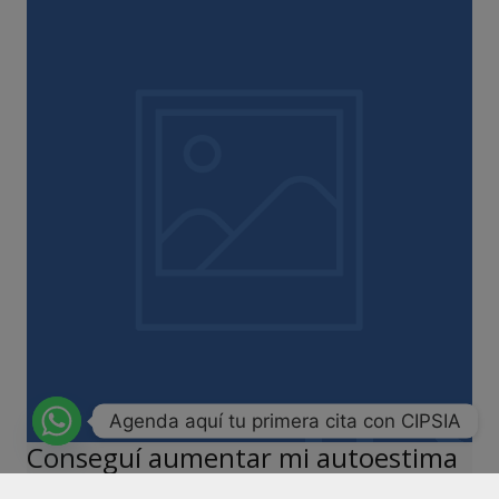
Agenda aquí tu primera cita con CIPSIA
Conseguí aumentar mi autoestima
Mi problema era que todo lo que hacía tenía que