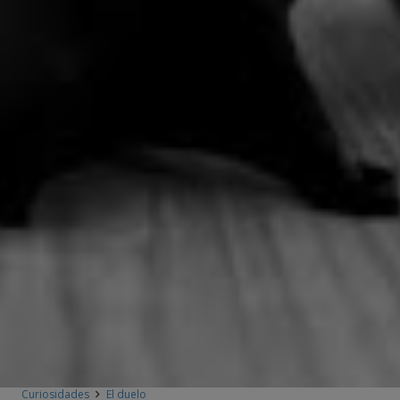
Curiosidades
El duelo