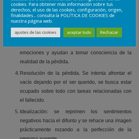
cookies. Para obtener más información sobre tus
de la realidad de la muerte y la angustia de la
derechos, el uso de las cookies, configuración, origen,
pérdida.
finalidades... consulta la POLÍTICA DE COOKIES de
nuestra página web.
Restitución: se inicia el proceso de recuperación
ajustes de las cookies
aceptar todo
Rechazar
mediante los ritos fúnebres. Estos proporcionan
apoyo social, favorecen la expresión de
emociones y ayudan a tomar consciencia de la
realidad de la pérdida.
Resolución de la pérdida. Se intenta afrontar el
vacío dejando por el ser querido, se busca estar
ocupado sobre todo con tareas relacionadas con
el fallecido.
Idealización: se reprimen los sentimientos
negativos hacia el difunto y se rehace una imagen
prácticamente rozando a la perfección de la
persona ausente.