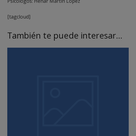
Psicólogos: Henar Martín López
[tagcloud]
También te puede interesar…