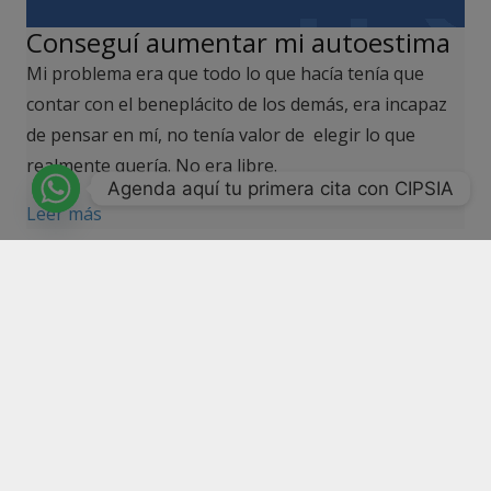
Conseguí aumentar mi autoestima
Mi problema era que todo lo que hacía tenía que
contar con el beneplácito de los demás, era incapaz
de pensar en mí, no tenía valor de elegir lo que
realmente quería. No era libre.
Agenda aquí tu primera cita con CIPSIA
Leer más