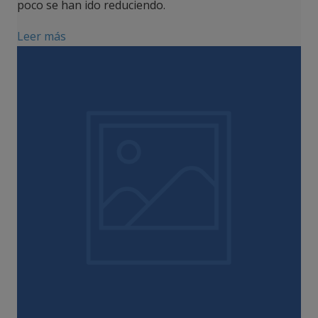
poco se han ido reduciendo.
Leer más