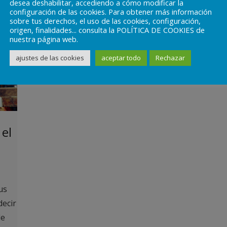
desea deshabilitar, accediendo a cómo modificar la
configuración de las cookies. Para obtener más información
sobre tus derechos, el uso de las cookies, configuración,
origen, finalidades... consulta la POLÍTICA DE COOKIES de
nuestra página web.
ajustes de las cookies
aceptar todo
Rechazar
 el
us
decir
de