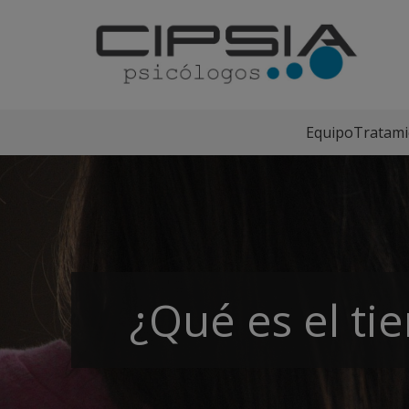
Equipo
Tratami
¿Qué es el ti