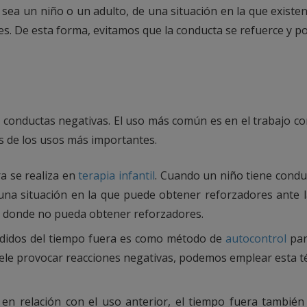
ea un niño o un adulto, de una situación en la que existen r
. De esta forma, evitamos que la conducta se refuerce y por 
ir conductas negativas. El uso más común es en el trabajo c
es de los usos más importantes.
ra se realiza en
terapia infantil
. Cuando un niño tiene condu
e una situación en la que puede obtener reforzadores ante l
io donde no pueda obtener reforzadores.
endidos del tiempo fuera es como método de
autocontrol
par
e provocar reacciones negativas, podemos emplear esta téc
 en relación con el uso anterior, el tiempo fuera también 