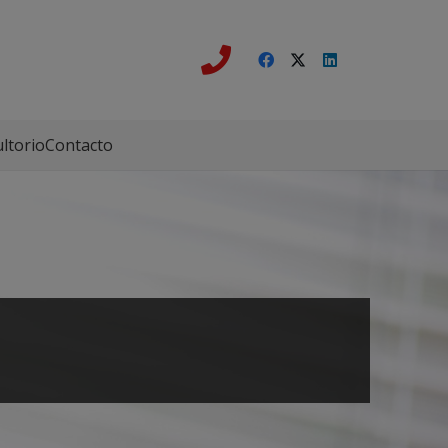
ltorio
Contacto