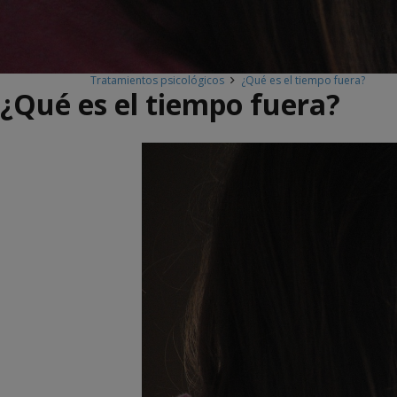
Tratamientos psicológicos
¿Qué es el tiempo fuera?
¿Qué es el tiempo fuera?