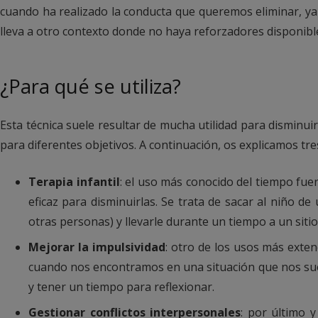
cuando ha realizado la conducta que queremos eliminar, ya s
lleva a otro contexto donde no haya reforzadores disponibles
¿Para qué se utiliza?
Esta técnica suele resultar de mucha utilidad para disminu
para diferentes objetivos. A continuación, os explicamos tr
Terapia infantil
: el uso más conocido del tiempo fue
eficaz para disminuirlas. Se trata de sacar al niño d
otras personas) y llevarle durante un tiempo a un sit
Mejorar la impulsividad
: otro de los usos más ext
cuando nos encontramos en una situación que nos suel
y tener un tiempo para reflexionar.
Gestionar conflictos interpersonales
: por último y