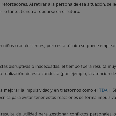
eforzadores. Al retirar a la persona de esa situación, se le
lo tanto, tienda a repetirse en el futuro.
on niños o adolescentes, pero esta técnica se puede emplear
ctas disruptivas o inadecuadas, el tiempo fuera resulta mu
a realización de esta conducta (por ejemplo, la atención de
a mejorar la impulsividad y en trastornos como el
TDAH
. S
nica para evitar tener estas reacciones de forma impulsiva
resulta de utilidad para gestionar conflictos personales 