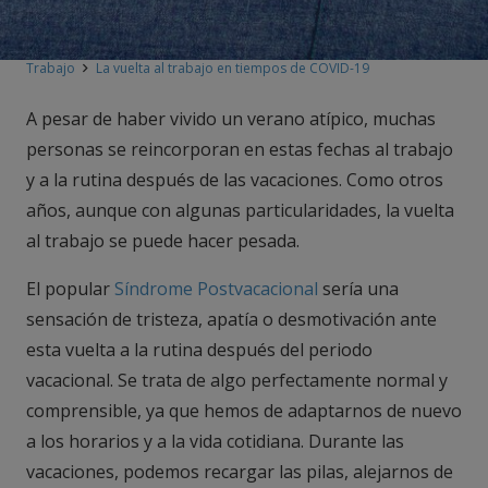
Trabajo
La vuelta al trabajo en tiempos de COVID-19
A pesar de haber vivido un verano atípico, muchas
personas se reincorporan en estas fechas al trabajo
y a la rutina después de las vacaciones. Como otros
años, aunque con algunas particularidades, la vuelta
al trabajo se puede hacer pesada.
El popular
Síndrome Postvacacional
sería una
sensación de tristeza, apatía o desmotivación ante
esta vuelta a la rutina después del periodo
vacacional. Se trata de algo perfectamente normal y
comprensible, ya que hemos de adaptarnos de nuevo
a los horarios y a la vida cotidiana. Durante las
vacaciones, podemos recargar las pilas, alejarnos de