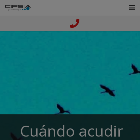
Cuándo acudir