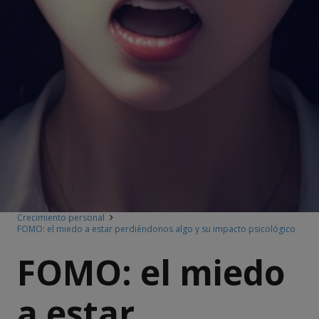
Crecimiento personal
FOMO: el miedo a estar perdiéndonos algo y su impacto psicológico
FOMO: el miedo
a estar