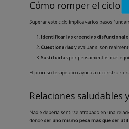
Cómo romper el ciclo de
Superar este ciclo implica varios pasos funda
Identificar las creencias disfuncionale
Cuestionarlas
y evaluar si son realmente
Sustituirlas
por pensamientos más equi
El proceso terapéutico ayuda a reconstruir u
Relaciones saludables 
Nadie debería sentirse atrapado en una relació
donde
ser uno mismo pesa más que ser útil