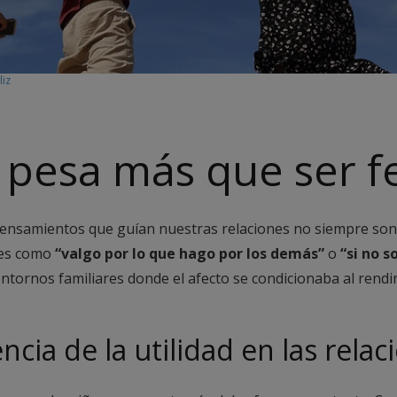
liz
 pesa más que ser fe
pensamientos que guían nuestras relaciones no siempre son
ales como
“valgo por lo que hago por los demás”
o
“si no s
tornos familiares donde el afecto se condicionaba al rendim
cia de la utilidad en las relac