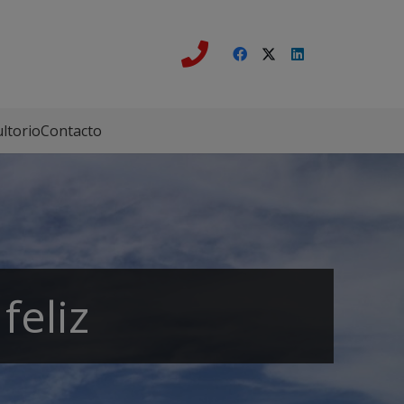
ltorio
Contacto
feliz