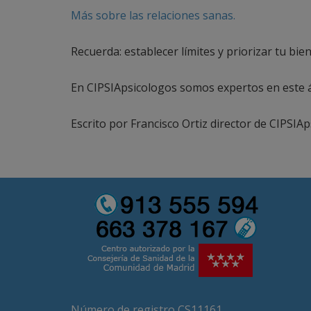
Más sobre las relaciones sanas.
Recuerda: establecer límites y priorizar tu bie
En CIPSIApsicologos somos expertos en este 
Escrito por Francisco Ortiz director de CIPSIAp
Número de registro CS11161