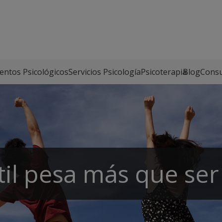
entos Psicológicos
Servicios Psicología
Psicoterapia
Blog
Consu
il pesa más que ser 