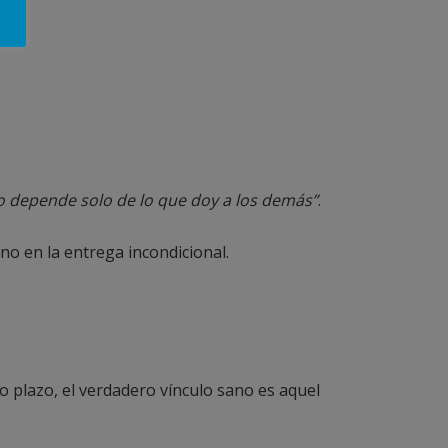
d
o depende solo de lo que doy a los demás”
.
o en la entrega incondicional.
go plazo, el verdadero vínculo sano es aquel