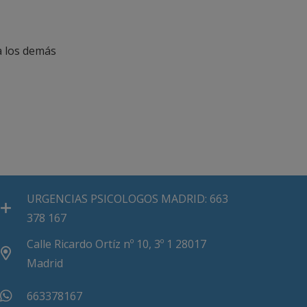
ia los demás
URGENCIAS PSICOLOGOS MADRID: 663
378 167
Calle Ricardo Ortíz nº 10, 3º 1 28017
Madrid
663378167