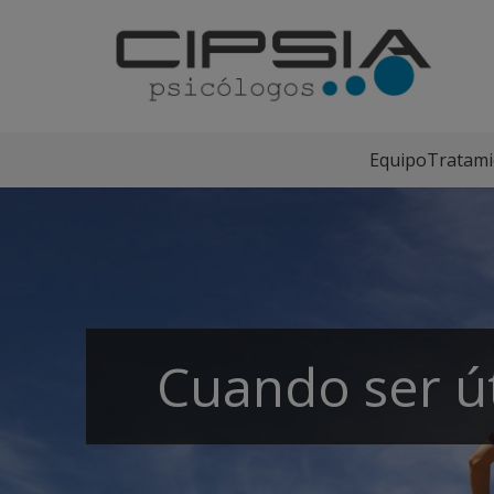
Equipo
Tratami
Cuando ser út