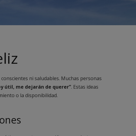
liz
 conscientes ni saludables. Muchas personas
oy útil, me dejarán de querer”
. Estas ideas
iento o la disponibilidad.
iones