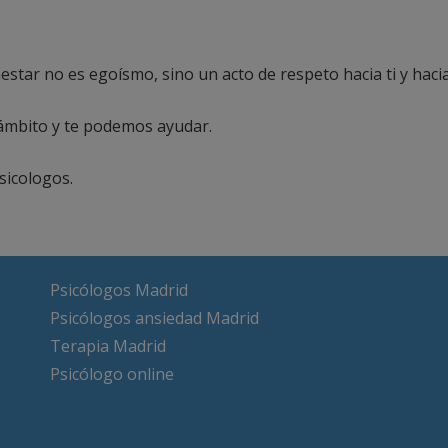
nestar no es egoísmo, sino un acto de respeto hacia ti y hac
ámbito y te podemos ayudar.
sicologos.
Psicólogos Madrid
Psicólogos ansiedad Madrid
Terapia Madrid
Psicólogo online