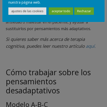
nuestra página web.
La técnica en sí consiste en la discusión de los
ajustes de las cookies
aceptar todo
Rechazar
pensamientos automáticos negativos que provocan
ansiedad o malestar en el paciente, y ayudar a
sustituirlos por pensamientos más adaptativos.
Si quieres saber más acerca de terapia
cognitiva, puedes leer nuestro artículo
aquí.
Cómo trabajar sobre los
pensamientos
desadaptativos
Modelo A-B-C