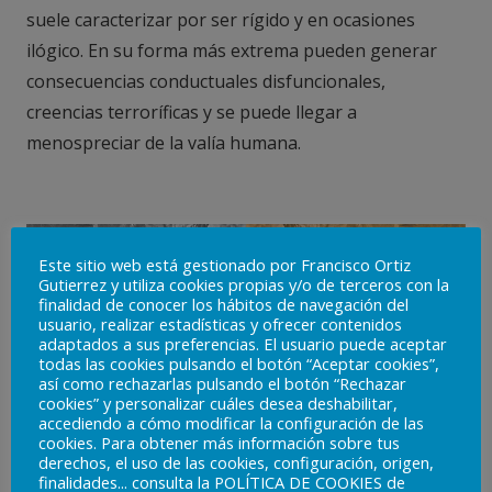
suele caracterizar por ser rígido y en ocasiones
ilógico. En su forma más extrema pueden generar
consecuencias conductuales disfuncionales,
creencias terroríficas y se puede llegar a
menospreciar de la valía humana.
Este sitio web está gestionado por Francisco Ortiz
Gutierrez y utiliza cookies propias y/o de terceros con la
finalidad de conocer los hábitos de navegación del
usuario, realizar estadísticas y ofrecer contenidos
adaptados a sus preferencias. El usuario puede aceptar
todas las cookies pulsando el botón “Aceptar cookies”,
así como rechazarlas pulsando el botón “Rechazar
cookies” y personalizar cuáles desea deshabilitar,
accediendo a cómo modificar la configuración de las
cookies. Para obtener más información sobre tus
derechos, el uso de las cookies, configuración, origen,
finalidades... consulta la POLÍTICA DE COOKIES de