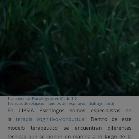
Tratamientos Psicológicos en Madrid
Técnicas de relajación (audios de respiración diafragmática)
En CIPSIA Psicólogos somos especialistas en
la
terapia cognitivo-conductual
. Dentro de este
modelo terapéutico se encuentran diferentes
técnicas que se ponen en marcha a lo largo de la