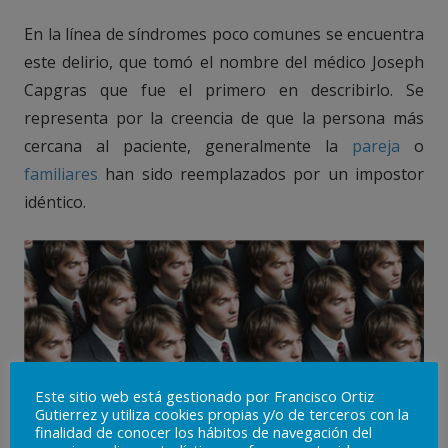
En la línea de síndromes poco comunes se encuentra
este delirio, que tomó el nombre del médico Joseph
Capgras que fue el primero en describirlo. Se
representa por la creencia de que la persona más
cercana al paciente, generalmente la
pareja
o
familiares
han sido reemplazados por un impostor
idéntico.
Este sitio web está gestionado por Francisco Ortiz
Gutierrez y utiliza cookies propias y/o de terceros con la
finalidad de conocer los hábitos de navegación del