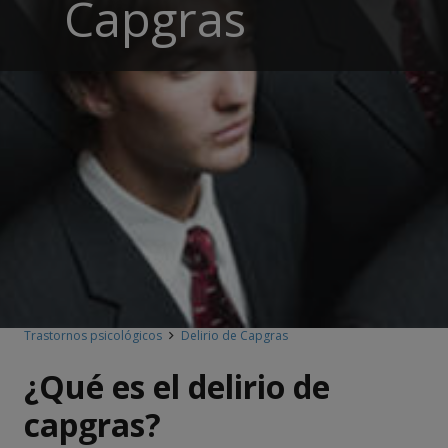
Capgras
Trastornos psicológicos
Delirio de Capgras
¿Qué es el delirio de
capgras?