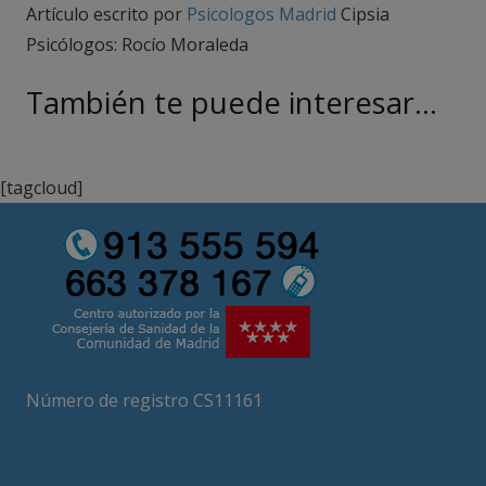
Artículo escrito por
Psicologos Madrid
Cipsia
Psicólogos: Rocío Moraleda
También te puede interesar…
[tagcloud]
Número de registro CS11161