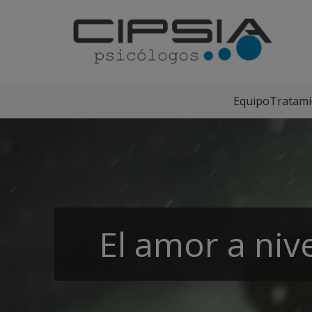
Equipo
Tratami
El amor a niv