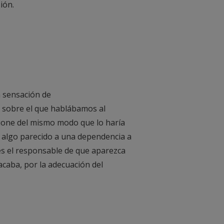
ión.
a sensación de
 sobre el que hablábamos al
ncione del mismo modo que lo haría
 algo parecido a una dependencia a
es el responsable de que aparezca
acaba, por la adecuación del