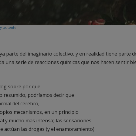
uy potente
parte del imaginario colectivo, y en realidad tiene parte de 
da una serie de reacciones químicas que nos hacen sentir bi
log sobre por qué
odo resumido, podríamos decir que
ormal del cerebro,
opios mecanismos, en un principio
cial y mucho más intensa) las sensaciones
que actúan las drogas (y el enamoramiento)