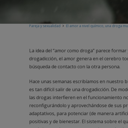
Pareja y sexualidad
El amor a nivel químico, una droga m
La idea del “amor como droga” parece formar ya 
drogadicción, el amor genera en el cerebro to
búsqueda de contacto con la otra persona.
Hace unas semanas escribíamos en nuestro b
es tan difícil salir de una drogadicción. De m
las drogas interfieren en el funcionamiento n
reconfigurándolo y aprovechándose de sus pr
adaptativos, para potenciar (de manera artifi
positivas y de bienestar. El sistema sobre el 