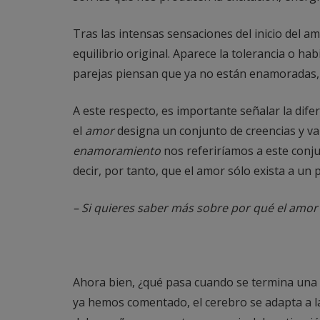
Tras las intensas sensaciones del inicio del a
equilibrio original. Aparece la tolerancia o 
parejas piensan que ya no están enamoradas, 
A este respecto, es importante señalar la dife
el
amor
designa un conjunto de creencias y val
enamoramiento
nos referiríamos a este conju
decir, por tanto, que el amor sólo exista a un
– Si quieres saber más sobre por qué el amor 
Ahora bien, ¿qué pasa cuando se termina una
ya hemos comentado, el cerebro se adapta a l