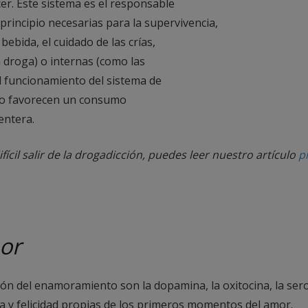
er. Este sistema es el responsable
principio necesarias para la supervivencia,
bebida, el cuidado de las crías,
a droga) o internas (como las
 funcionamiento del sistema de
llo favorecen un consumo
entera.
ícil salir de la drogadicción, puedes leer nuestro artículo
p
or
n del enamoramiento son la dopamina, la oxitocina, la ser
ía y felicidad propias de los primeros momentos del amor.