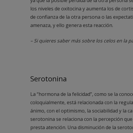
ya que la posible pérdida de la otra persona
los niveles de oxitocina y aumenta los de corti
de confianza de la otra persona o las expecta
amenaza, y ello genera esta reacción.
– Si quieres saber más sobre los celos en la p
Serotonina
La “hormona de la felicidad”, como se la conoc
coloquialmente, está relacionada con la regul
ánimo, con el optimismo, la sociabilidad y la ca
serotonina se relaciona con la percepción que
presta atención. Una disminución de la seroton