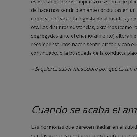
es el sistema de recompensa o sistema de plac
de hacernos sentir bien ante conductas en un 
como son el sexo, la ingesta de alimentos y de 
etc. Las distintas sustancias, externas (como l
segregadas ante el enamoramiento) alteran el
recompensa, nos hacen sentir placer, y con e
continuado, o la búsqueda de la conducta plac
– Si quieres saber más sobre por qué es tan dif
Cuando se acaba el am
Las hormonas que parecen mediar en el subidó
son las que nos producen la excitación, energ