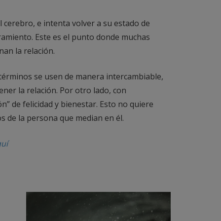
 cerebro, e intenta volver a su estado de
oramiento. Este es el punto donde muchas
an la relación.
 términos se usen de manera intercambiable,
er la relación. Por otro lado, con
” de felicidad y bienestar. Esto no quiere
os de la persona que median en él.
uí