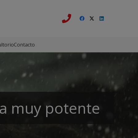
ltorio
Contacto
ga muy potente