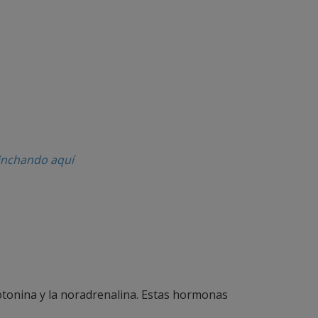
inchando aquí
otonina y la noradrenalina. Estas hormonas