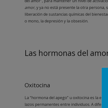
del amor”, para mantener un nivel de activaci
amor
, y ya no está presente la otra persona, 
liberación de sustancias químicas del bienesta
o mono, la depresión y la obsesión.
Las hormonas del amo
Oxitocina
La “hormona del apego” u oxitocina es la enca
lazos permanentes entre individuos. A diferenc