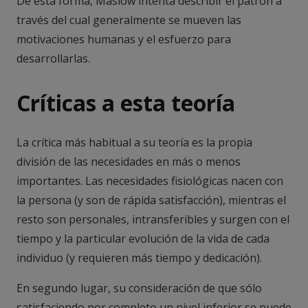
De esta forma, Maslow intenta describir el patrón a
través del cual generalmente se mueven las
motivaciones humanas y el esfuerzo para
desarrollarlas.
Críticas a esta teoría
La crítica más habitual a su teoría es la propia
división de las necesidades en más o menos
importantes. Las necesidades fisiológicas nacen con
la persona (y son de rápida satisfacción), mientras el
resto son personales, intransferibles y surgen con el
tiempo y la particular evolución de la vida de cada
individuo (y requieren más tiempo y dedicación).
En segundo lugar, su consideración de que sólo
satisfaciendo por completo un nivel inferior se puede