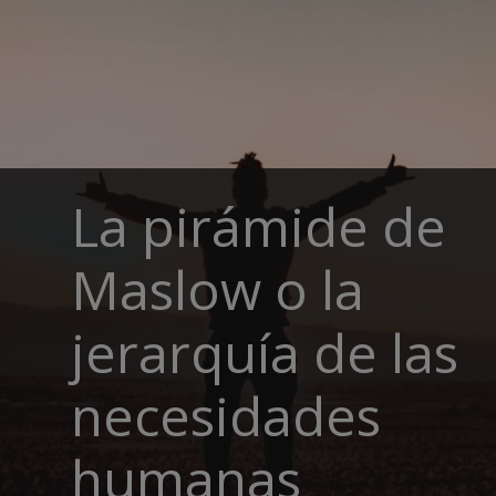
La pirámide de
Maslow o la
jerarquía de las
necesidades
humanas