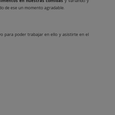
alimentos en nuestras comidas
y variando y
ndo de ese un momento agradable.
 para poder trabajar en ello y asistirte en el