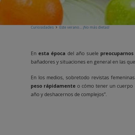
Curiosidades
Este verano… ¡No más dietas!
En
esta época
del año suele
preocuparnos
bañadores y situaciones en general en las qu
En los medios, sobretodo revistas femeninas
peso rápidamente
o cómo tener un cuerpo 10
año y deshacernos de complejos”.