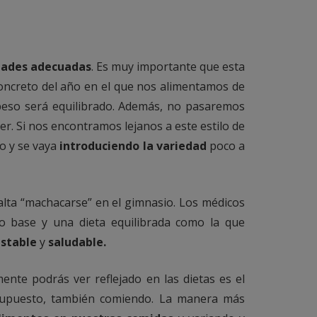
dades adecuadas
. Es muy importante que esta
oncreto del año en el que nos alimentamos de
peso será equilibrado. Además, no pasaremos
. Si nos encontramos lejanos a este estilo de
o y se vaya
introduciendo la variedad
poco a
lta “machacarse” en el gimnasio. Los médicos
io base y una dieta equilibrada como la que
estable
y
saludable.
ente podrás ver reflejado en las dietas es el
 supuesto, también comiendo. La manera más