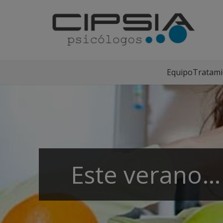
Equipo
Tratami
Este verano…