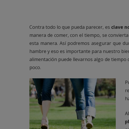
Contra todo lo que pueda parecer, es
clave
n
manera de comer, con el tiempo, se conviert
esta manera. Así podremos asegurar que dur
hambre y eso es importante para nuestro bien
alimentación puede llevarnos algo de tiempo 
poco.
P
r
h
A
p