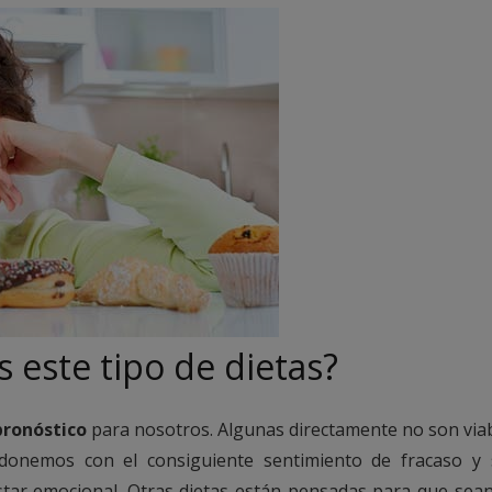
 este tipo de dietas?
pronóstico
para nosotros. Algunas directamente no son via
ndonemos con el consiguiente sentimiento de fracaso y
tar emocional. Otras dietas están pensadas para que sea