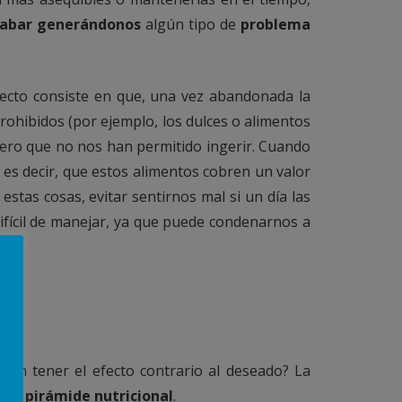
abar generándonos
algún tipo de
problema
efecto consiste en que, una vez abandonada la
prohibidos (por ejemplo, los dulces o alimentos
pero que no nos han permitido ingerir. Cuando
es decir, que estos alimentos cobren un valor
stas cosas, evitar sentirnos mal si un día las
ifícil de manejar, ya que puede condenarnos a
eden tener el efecto contrario al deseado? La
y su
pirámide nutricional
.