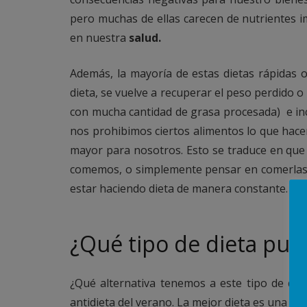
pero muchas de ellas carecen de nutrientes 
en nuestra
salud.
Además, la mayoría de estas dietas rápidas
dieta, se vuelve a recuperar el peso perdido o
con mucha cantidad de grasa procesada) e inc
nos prohibimos ciertos alimentos lo que hace
mayor para nosotros. Esto se traduce en qu
comemos, o simplemente pensar en comerlas co
estar haciendo dieta de manera constante.
¿Qué tipo de dieta pued
¿Qué alternativa tenemos a este tipo de diet
antidieta del verano. La mejor dieta es una
di