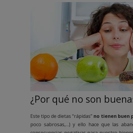
¿Por qué no son buenas
Este tipo de dietas “rápidas”
no tienen buen 
poco sabrosas,…) y ello hace que las aba
consecuencias negativas para nuestro bienes