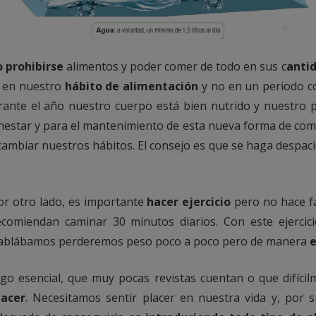
o prohibirse
alimentos y poder comer de todo en sus c
anti
a en nuestro
hábito
de alimentación
y no en un periodo c
ante el año nuestro cuerpo está bien nutrido y nuestro 
estar y para el mantenimiento de esta nueva forma de comer
cambiar nuestros hábitos. El consejo es que se haga despaci
or otro lado, es importante
hacer ejercicio
pero no hace fa
ecomiendan caminar 30 minutos diarios. Con este ejercic
ablábamos perderemos peso poco a poco pero de manera
lgo esencial, que muy pocas revistas cuentan o que difícilm
lacer
. Necesitamos sentir placer en nuestra vida y, por