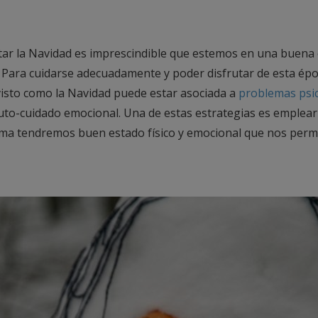
tar la Navidad es imprescindible que estemos en una buena
. Para cuidarse adecuadamente y poder disfrutar de esta épo
isto como la Navidad puede estar asociada a
problemas psi
uto-cuidado emocional. Una de estas estrategias es emplea
ma tendremos buen estado físico y emocional que nos permi