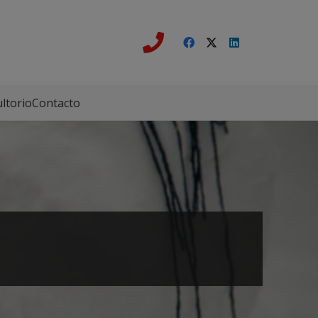
ltorio
Contacto