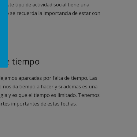
este tipo de actividad social tiene una
 que se recuerda la importancia de estar con
 de tiempo
 dejamos aparcadas por falta de tiempo. Las
 nos da tiempo a hacer y si además es una
gia y es que el tiempo es limitado. Tenemos
artes importantes de estas fechas.