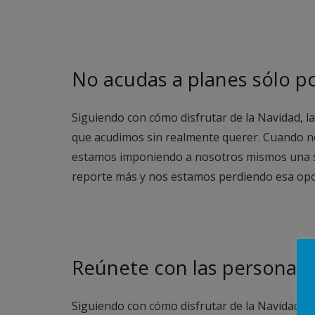
No acudas a planes sólo po
Siguiendo con cómo disfrutar de la Navidad, l
que acudimos sin realmente querer. Cuando n
estamos imponiendo a nosotros mismos una sit
reporte más y nos estamos perdiendo esa opo
Reúnete con las personas 
Siguiendo con cómo disfrutar de la Navidad, 