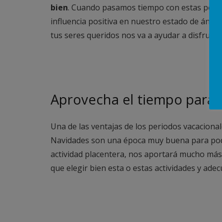
bien
. Cuando pasamos tiempo con estas person
influencia positiva en nuestro estado de ánimo
tus seres queridos nos va a ayudar a disfrutar
Aprovecha el tiempo para 
Una de las ventajas de los periodos vacacional
Navidades son una época muy buena para pode
actividad placentera, nos aportará mucho más
que elegir bien esta o estas actividades y ade