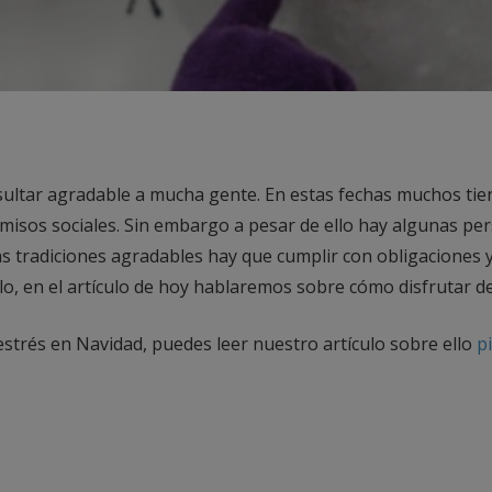
sultar agradable a mucha gente. En estas fechas muchos tie
isos sociales. Sin embargo a pesar de ello hay algunas per
as tradiciones agradables hay que cumplir con obligaciones 
llo, en el artículo de hoy hablaremos sobre cómo disfrutar de
estrés en Navidad, puedes leer nuestro artículo sobre ello
p