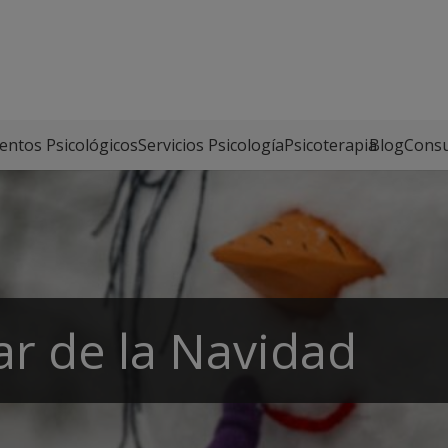
entos Psicológicos
Servicios Psicología
Psicoterapia
Blog
Consu
ar de la Navidad