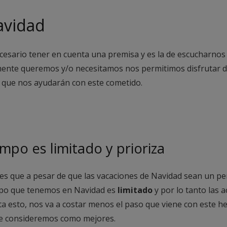
avidad
cesario tener en cuenta una premisa y es la de escucharnos
ente queremos y/o necesitamos nos permitimos disfrutar d
 que nos ayudarán con este cometido.
mpo es limitado y prioriza
s que a pesar de que las vacaciones de Navidad sean un per
mpo que tenemos en Navidad es
limitado
y por lo tanto las 
 esto, nos va a costar menos el paso que viene con este hech
ue consideremos como mejores.