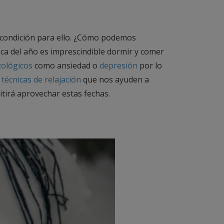
 condición para ello. ¿Cómo podemos
ca del año es imprescindible dormir y comer
cológicos
como ansiedad o
depresión
por lo
r
técnicas de relajación
que nos ayuden a
tirá aprovechar estas fechas.