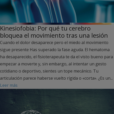
Kinesiofobia: Por qué tu cerebro
bloquea el movimiento tras una lesión
Cuando el dolor desaparece pero el miedo al movimiento
sigue presente Has superado la fase aguda. El hematoma
ha desaparecido, el fisioterapeuta te da el visto bueno para
empezar a moverte y, sin embargo, al intentar un gesto
cotidiano o deportivo, sientes un tope mecánico. Tu
articulación parece haberse vuelto rígida o «corta». ¿Es un...
Leer más