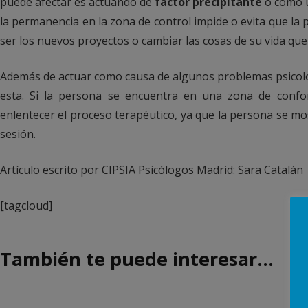
puede afectar es actuando de
factor precipitante
o como u
la permanencia en la zona de control impide o evita que la
ser los nuevos proyectos o cambiar las cosas de su vida qu
Además de actuar como causa de algunos problemas psicológi
esta. Si la persona se encuentra en una zona de conf
enlentecer el proceso terapéutico, ya que la persona se mo
sesión.
Artículo escrito por CIPSIA Psicólogos Madrid: Sara Catalán
[tagcloud]
También te puede interesar…