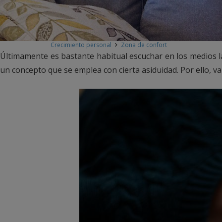
Crecimiento personal
Zona de confort
Últimamente es bastante habitual escuchar en los medios la
un concepto que se emplea con cierta asiduidad. Por ello, vam