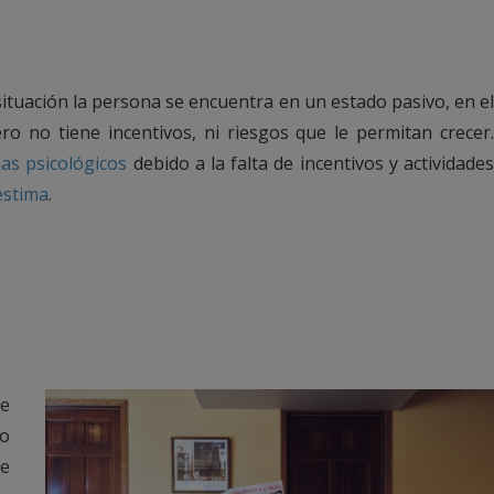
 situación la persona se encuentra en un estado pasivo, en e
ro no tiene incentivos, ni riesgos que le permitan crecer
as psicológicos
debido a la falta de incentivos y actividade
estima
.
de
po
ue