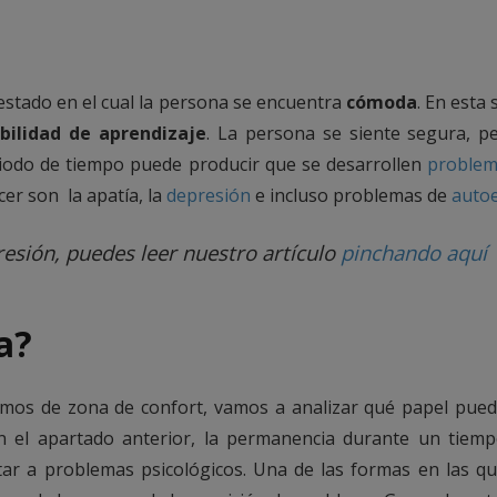
estado en el cual la persona se encuentra
cómoda
. En esta
ibilidad de aprendizaje
. La persona se siente segura, pe
iodo de tiempo puede producir que se desarrollen
problem
er son la apatía, la
depresión
e incluso problemas de
auto
resión, puedes leer nuestro artículo
pinchando aquí
ia?
mos de zona de confort, vamos a analizar qué papel pue
 el apartado anterior, la permanencia durante un tiem
ar a problemas psicológicos. Una de las formas en las q