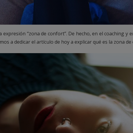
 expresión “zona de confort”. De hecho, en el coaching y e
os a dedicar el artículo de hoy a explicar qué es la zona de 