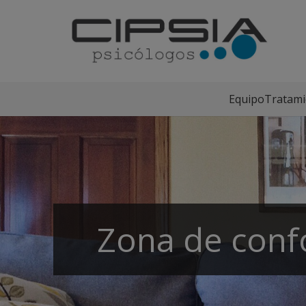
Equipo
Tratami
Zona de conf