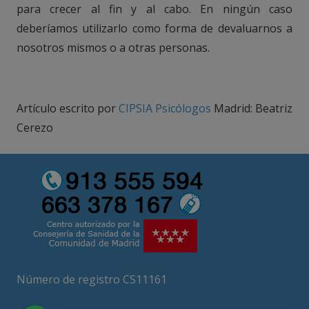
para crecer al fin y al cabo. En ningún caso
deberíamos utilizarlo como forma de devaluarnos a
nosotros mismos o a otras personas.
Artículo escrito por
CIPSIA Psicólogos
Madrid: Beatriz
Cerezo
Número de registro CS11161