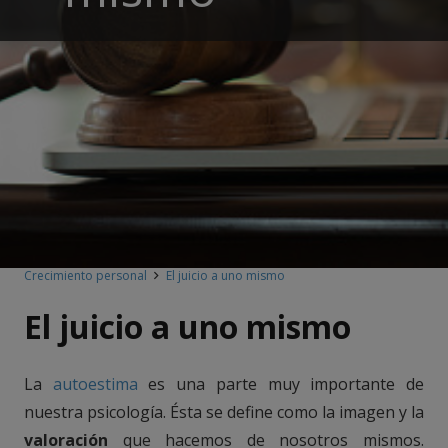
Crecimiento personal
El juicio a uno mismo
El juicio a uno mismo
La
autoestima
es una parte muy importante de
nuestra psicología. Ésta se define como la imagen y la
valoración
que hacemos de nosotros mismos.