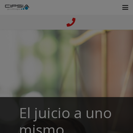
El juicio a uno
mismo