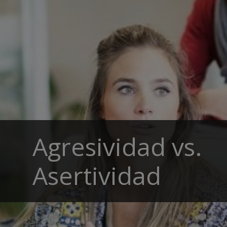
Agresividad vs.
Asertividad