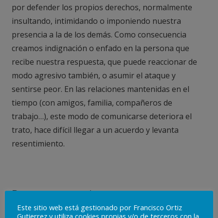
por defender los propios derechos, normalmente
insultando, intimidando o imponiendo nuestra
presencia a la de los demás. Como consecuencia
creamos indignación o enfado en la persona que
recibe nuestra respuesta, que puede reaccionar de
modo agresivo también, o asumir el ataque y
sentirse peor. En las relaciones mantenidas en el
tiempo (con amigos, familia, compañeros de
trabajo…), este modo de comunicarse deteriora el
trato, hace difícil llegar a un acuerdo y levanta
resentimiento.
Respuesta pasiva
Este sitio web está gestionado por Francisco Ortiz
Gutierrez y utiliza cookies propias y/o de terceros con la