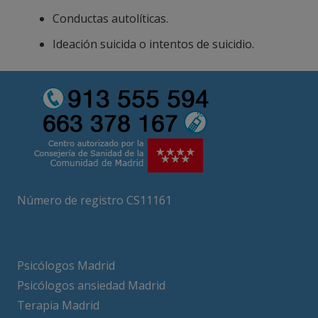
Conductas autolíticas.
Ideación suicida o intentos de suicidio.
Número de registro CS11161
Psicólogos Madrid
Psicólogos ansiedad Madrid
Terapia Madrid