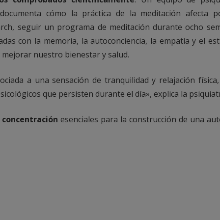
 documenta cómo la práctica de la meditación afecta p
earch, seguir un programa de meditación durante ocho s
nadas con la memoria, la autoconciencia, la empatía y el es
 mejorar nuestro bienestar y salud.
ociada a una sensación de tranquilidad y relajación físic
cológicos que persisten durante el día», explica la psiquiatr
 concentración
esenciales para la construcción de una au