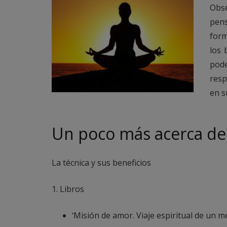
Obse
pens
form
los 
pode
resp
en s
Un poco más acerca de
La técnica y sus beneficios
1. Libros
‘Misión de amor. Viaje espiritual de un mé