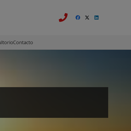
ltorio
Contacto