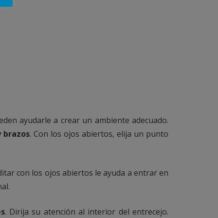
eden ayudarle a crear un ambiente adecuado.
y brazos
. Con los ojos abiertos, elija un punto
itar con los ojos abiertos le ayuda a entrar en
al.
es
. Dirija su atención al interior del entrecejo.