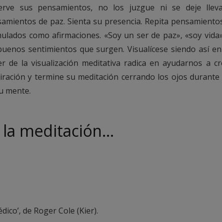
rve sus pensamientos, no los juzgue ni se deje llevar
amientos de paz. Sienta su presencia. Repita pensamientos
ulados como afirmaciones. «Soy un ser de paz», «soy vida»
buenos sentimientos que surgen. Visualícese siendo así en 
r de la visualización meditativa radica en ayudarnos a cr
iración y termine su meditación cerrando los ojos durante
u mente.
 la meditación…
dico’, de Roger Cole (Kier).