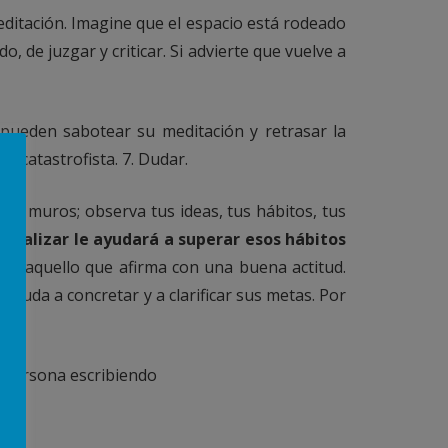
ditación. Imagine que el espacio está rodeado
 de juzgar y criticar. Si advierte que vuelve a
 pueden sabotear su meditación y retrasar la
er catastrofista. 7. Dudar.
los muros; observa tus ideas, tus hábitos, tus
isualizar le ayudará a superar esos hábitos
zar aquello que afirma con una buena actitud.
 ayuda a concretar y a clarificar sus metas. Por