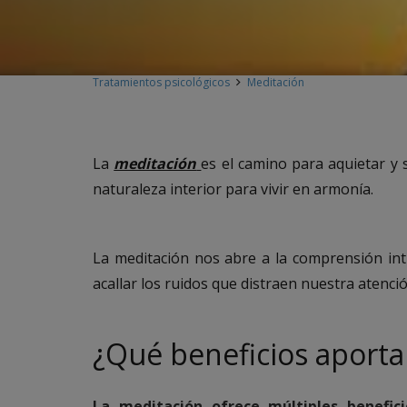
Tratamientos psicológicos
Meditación
La
meditación
es el camino para aquietar y 
naturaleza interior para vivir en armonía.
La meditación nos abre a la comprensión int
acallar los ruidos que distraen nuestra atenc
¿Qué beneficios aporta
La meditación ofrece múltiples benefic