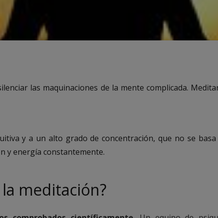
silenciar las maquinaciones de la mente complicada. Medita
uitiva y a un alto grado de concentración, que no se basa
ión y energía constantemente.
 la meditación?
ios comprobados científicamente
. Un equipo de psiqui