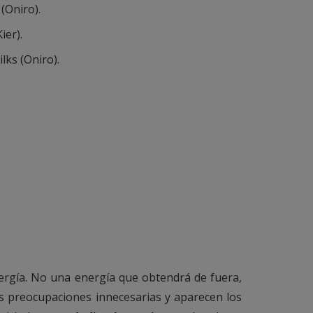
(Oniro).
ier).
lks (Oniro).
nergía. No una energía que obtendrá de fuera,
as preocupaciones innecesarias y aparecen los