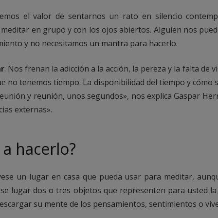
vemos el valor de sentarnos un rato en silencio contemp
 meditar en grupo y con los ojos abiertos. Alguien nos pue
miento y no necesitamos un mantra para hacerlo.
ar
. Nos frenan la adicción a la acción, la pereza y la falta 
que no tenemos tiempo. La disponibilidad del tiempo y cómo 
nión y reunión, unos segundos», nos explica Gaspar Herná
cias externas».
a hacerlo?
vese un lugar en casa que pueda usar para meditar, aunque
se lugar dos o tres objetos que representen para usted la
descargar su mente de los pensamientos, sentimientos o vive