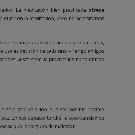
lativo. La meditación bien practicada
ofrece
de guiar en la meditación, pero no necesitamos
de visión. Estamos acostumbrados a presionarnos,
se usa es decisión de cada uno. «Tengo amigos
ndez. «Esta sencilla práctica les ha cambiado
 solo sea un sillón. Y, a ser posible, hágalo
 paz. En ese espacio tendrá la oportunidad de
ncias que le carguen de malestar.