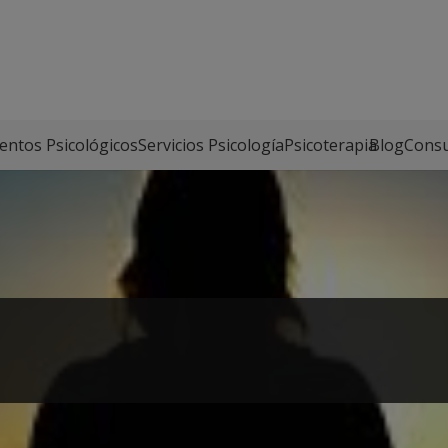
entos Psicológicos
Servicios Psicología
Psicoterapia
Blog
Consu