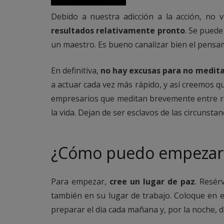
Debido a nuestra adicción a la acción, no 
resultados relativamente pronto
. Se puede
un maestro. Es bueno canalizar bien el pensa
En definitiva,
no hay excusas para no medit
a actuar cada vez más rápido, y así creemos 
empresarios que meditan brevemente entre reu
la vida. Dejan de ser esclavos de las circunstan
¿Cómo puedo empezar 
Para empezar,
cree un lugar de paz
. Resér
también en su lugar de trabajo. Coloque en e
preparar el día cada mañana y, por la noche, 