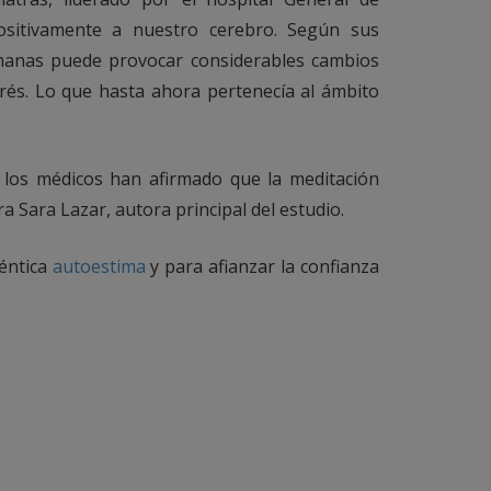
ositivamente a nuestro cerebro. Según sus
emanas puede provocar considerables cambios
trés. Lo que hasta ahora pertenecía al ámbito
a, los médicos han afirmado que la meditación
a Sara Lazar, autora principal del estudio.
téntica
autoestima
y para afianzar la confianza