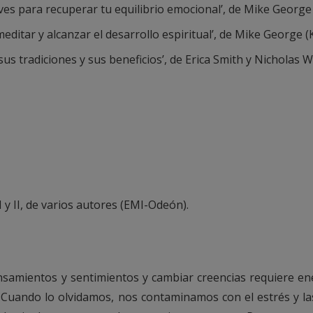
aves para recuperar tu equilibrio emocional’, de Mike George 
meditar y alcanzar el desarrollo espiritual’, de Mike George (K
sus tradiciones y sus beneficios’, de Erica Smith y Nicholas Wi
I y II, de varios autores (EMI-Odeón).
nsamientos y sentimientos y cambiar creencias requiere e
o. Cuando lo olvidamos, nos contaminamos con el estrés y l