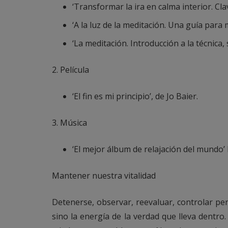
‘Transformar la ira en calma interior. Cl
‘A la luz de la meditación. Una guía para 
‘La meditación. Introducción a la técnica, 
2. Película
‘El fin es mi principio’, de Jo Baier.
3. Música
‘El mejor álbum de relajación del mundo’ 
Mantener nuestra vitalidad
Detenerse, observar, reevaluar, controlar pe
sino la energía de la verdad que lleva dentr