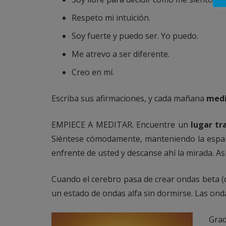
Respeto mi intuición.
Soy fuerte y puedo ser. Yo puedo.
Me atrevo a ser diferente.
Creo en mí.
Escriba sus afirmaciones, y cada mañana
medit
EMPIECE A MEDITAR. Encuentre un
lugar tr
Siéntese cómodamente, manteniendo la espald
enfrente de usted y descanse ahí la mirada. As
Cuando el cerebro pasa de crear ondas beta (de
un estado de ondas alfa sin dormirse. Las ond
Gra