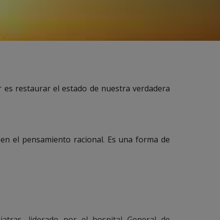
r es restaurar el estado de nuestra verdadera
 en el pensamiento racional. Es una forma de
atras, liderado por el hospital General de