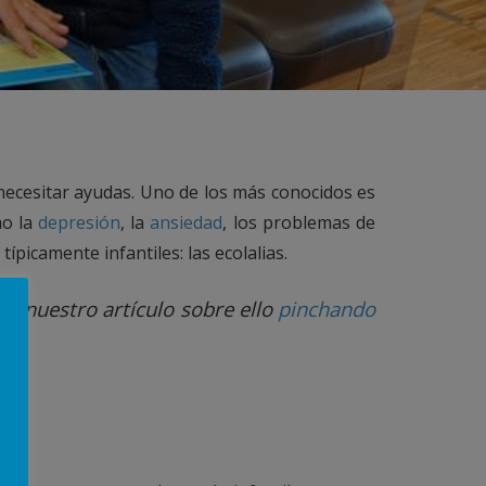
necesitar ayudas. Uno de los más conocidos es
mo la
depresión
, la
ansiedad
, los problemas de
picamente infantiles: las ecolalias.
er nuestro artículo sobre ello
pinchando