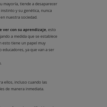
 su mayoría, tiende a desaparecer
 instinto y su genética, nunca
a en nuestra sociedad.
e ver con su aprendizaje
, esto
orjando a medida que se establece
En esto tiene un papel muy
 o educadores, ya que van a ser
.
a ellos, incluso cuando las
les de manera inmediata.