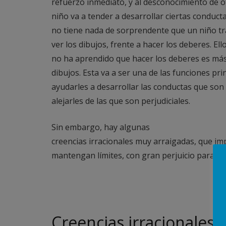
refuerzo inmediato, y al desconocimiento de ot
niño va a tender a desarrollar ciertas conducta
no tiene nada de sorprendente que un niño tra
ver los dibujos, frente a hacer los deberes. Ell
no ha aprendido que hacer los deberes es más 
dibujos. Esta va a ser una de las funciones pri
ayudarles a desarrollar las conductas que son
alejarles de las que son perjudiciales.
Sin embargo, hay algunas
creencias irracionales muy arraigadas, que i
mantengan límites, con gran perjuicio para la 
Creencias irracionales