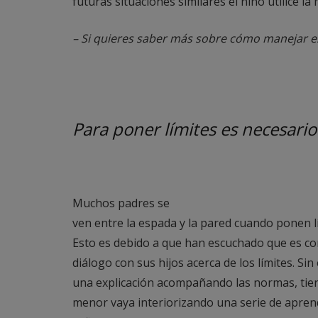
futuras situaciones similares el niño utilice 
– Si quieres saber más sobre cómo manejar e
Para poner límites es necesario
Muchos padres se
ven entre la espada y la pared cuando ponen lí
Esto es debido a que han escuchado que es co
diálogo con sus hijos acerca de los límites. Si
una explicación acompañando las normas, tiene
menor vaya interiorizando una serie de aprendi