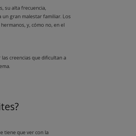
 su alta frecuencia,
a un gran malestar familiar. Los
s hermanos, y, cómo no, en el
las creencias que dificultan a
lema.
ites?
e tiene que ver con la