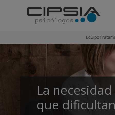
Equipo
Tratami
La necesidad 
que dificulta