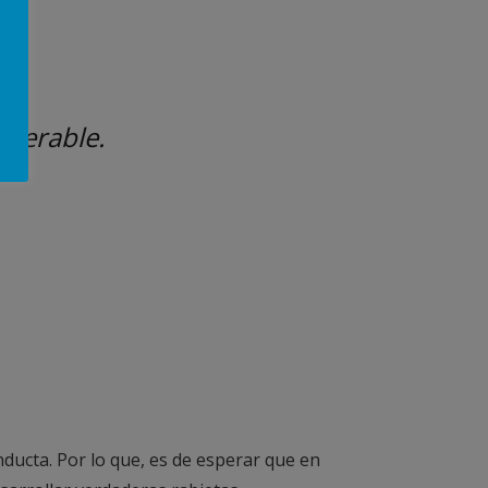
tolerable.
nducta. Por lo que, es de esperar que en