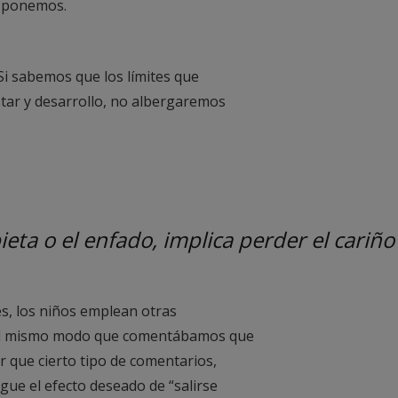
e ponemos.
Si sabemos que los límites que
tar y desarrollo, no albergaremos
ieta o el enfado, implica perder el cariño 
es, los niños emplean otras
 Del mismo modo que comentábamos que
ar que cierto tipo de comentarios,
gue el efecto deseado de “salirse