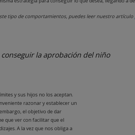
la misma estrategia para conseguir lo que desea, llegando a d
ste tipo de comportamientos, puedes leer nuestro artículo
 conseguir la aprobación del niño
mites y sus hijos no los aceptan.
nveniente razonar y establecer un
n embargo, el objetivo de dar
 que ver con facilitar que el
zajes. A la vez que nos obliga a