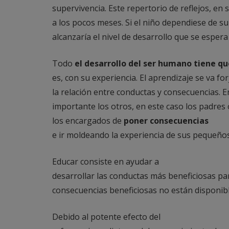
supervivencia. Este repertorio de reflejos, en
a los pocos meses. Si el niño dependiese de su
alcanzaría el nivel de desarrollo que se esper
Todo
el desarrollo del ser humano tiene qu
es, con su experiencia. El aprendizaje se va f
la relación entre conductas y consecuencias. 
importante los otros, en este caso los padres
los encargados de
poner consecuencias
e ir moldeando la experiencia de sus pequeños
Educar consiste en ayudar a
desarrollar las conductas más beneficiosas par
consecuencias beneficiosas no están disponib
Debido al potente efecto del