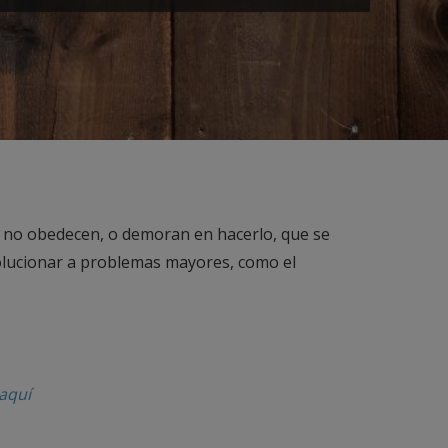
e no obedecen, o demoran en hacerlo, que se
olucionar a problemas mayores, como el
aquí