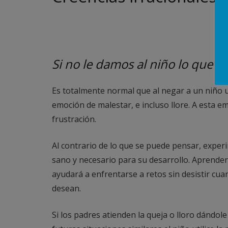
Si no le damos al niño lo que qu
Es totalmente normal que al negar a un niño 
emoción de malestar, e incluso llore. A esta 
frustración.
Al contrario de lo que se puede pensar, exper
sano y necesario para su desarrollo. Aprender 
ayudará a enfrentarse a retos sin desistir cu
desean.
Si los padres atienden la queja o lloro dándol