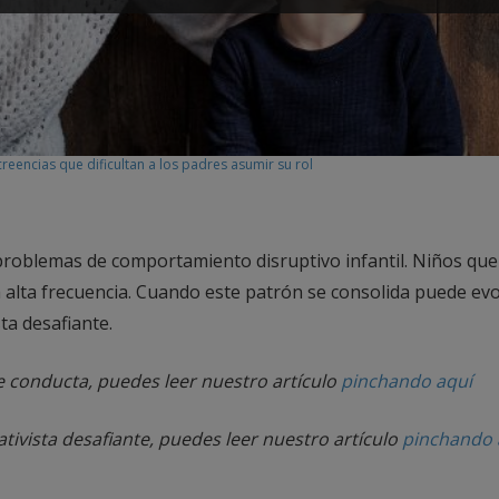
reencias que dificultan a los padres asumir su rol
problemas de comportamiento disruptivo infantil. Niños qu
alta frecuencia. Cuando este patrón se consolida puede ev
ta desafiante.
e conducta, puedes leer nuestro artículo
pinchando aquí
tivista desafiante, puedes leer nuestro artículo
pinchando 