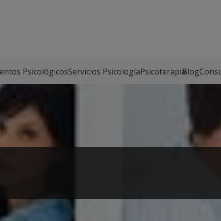
entos Psicológicos
Servicios Psicología
Psicoterapia
Blog
Consu