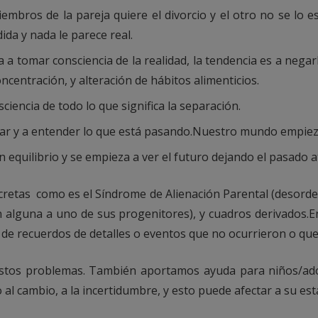
mbros de la pareja quiere el divorcio y el otro no se lo 
ida y nada le parece real.
 tomar consciencia de la realidad, la tendencia es a negarl
entración, y alteración de hábitos alimenticios.
iencia de todo lo que significa la separación.
tar y a entender lo que está pasando.Nuestro mundo empieza 
equilibrio y se empieza a ver el futuro dejando el pasado a
cretas como es el Síndrome de Alienación Parental (desorden
ón alguna a uno de sus progenitores), y cuadros derivados.
 de recuerdos de detalles o eventos que no ocurrieron o que
stos problemas. También aportamos ayuda para niños/ado
al cambio, a la incertidumbre, y esto puede afectar a su est