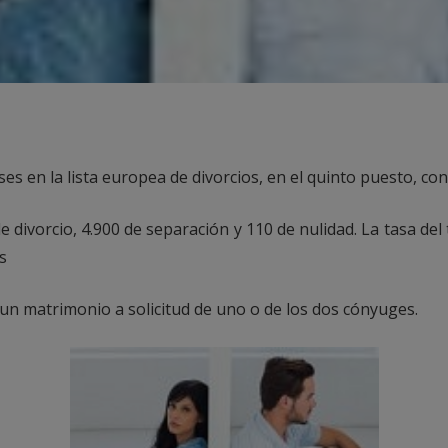
es en la lista europea de divorcios, en el quinto puesto, co
e divorcio, 4.900 de separación y 110 de nulidad. La tasa del
s
e un matrimonio a solicitud de uno o de los dos cónyuges.