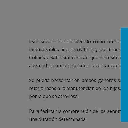
Este suceso es considerado como un factor 
impredecibles, incontrolables, y por tener 
Colmes y Rahe demuestran que esta situación 
adecuada cuando se produce y contar con el a
Se puede presentar en ambos géneros síntom
relacionadas a la manutención de los hijos. E
por la que se atraviesa.
Para facilitar la comprensión de los sentimi
una duración determinada.