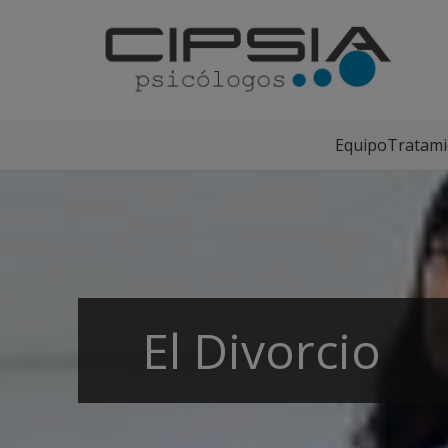
Equipo
Tratami
El Divorcio