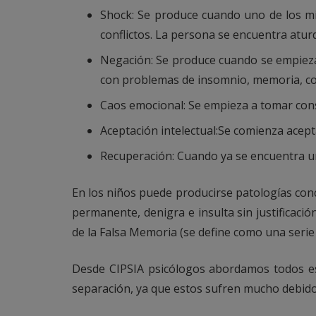
Shock: Se produce cuando uno de los mie
conflictos. La persona se encuentra aturd
Negación: Se produce cuando se empieza a
con problemas de insomnio, memoria, conc
Caos emocional: Se empieza a tomar consc
Aceptación intelectual:Se comienza acep
Recuperación: Cuando ya se encuentra un 
En los niños puede producirse patologías con
permanente, denigra e insulta sin justificaci
de la Falsa Memoria (se define como una serie
Desde CIPSIA psicólogos abordamos todos e
separación, ya que estos sufren mucho debido 