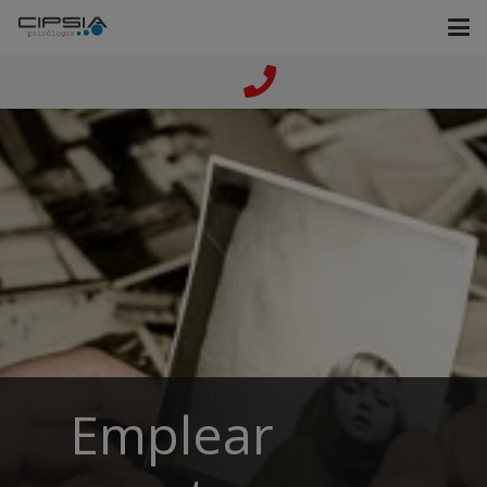
Emplear