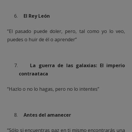
El Rey León
“El pasado puede doler, pero, tal como yo lo veo,
puedes o huir de él o aprender”
La guerra de las galaxias: El imperio
contraataca
“Hazlo o no lo hagas, pero no lo intentes”
Antes del amanecer
“Sólo si encuentras paz en ti mismo encontrarás una