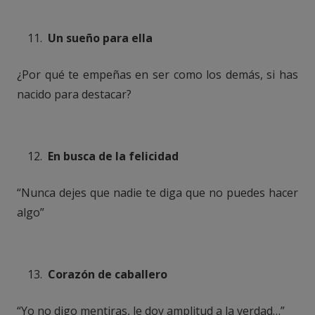
Un sueño para ella
¿Por qué te empeñas en ser como los demás, si has
nacido para destacar?
En busca de la felicidad
“Nunca dejes que nadie te diga que no puedes hacer
algo”
Corazón de caballero
“Yo no digo mentiras, le doy amplitud a la verdad…”