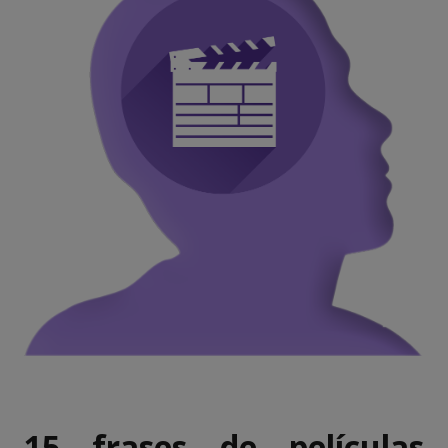
15 frases de películas