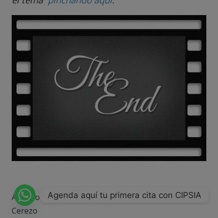
Agenda aquí tu primera cita con CIPSIA
Artículo escrito por CIPSIA Psicólogos Madrid: Beatriz
Cerezo