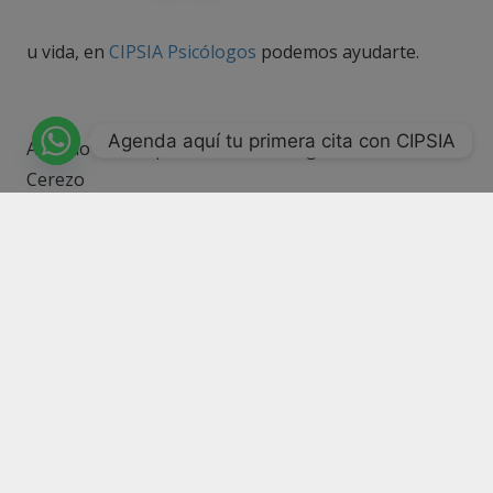
u vida, en
CIPSIA Psicólogos
podemos ayudarte.
Agenda aquí tu primera cita con CIPSIA
Artículo escrito por CIPSIA Psicólogos Madrid:
Beatriz
Cerezo
Número de registro CS11161