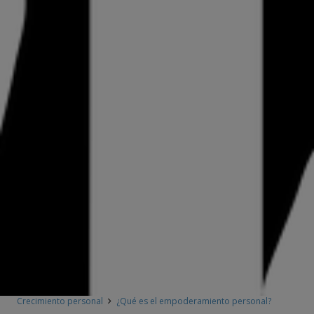
Crecimiento personal
¿Qué es el empoderamiento personal?