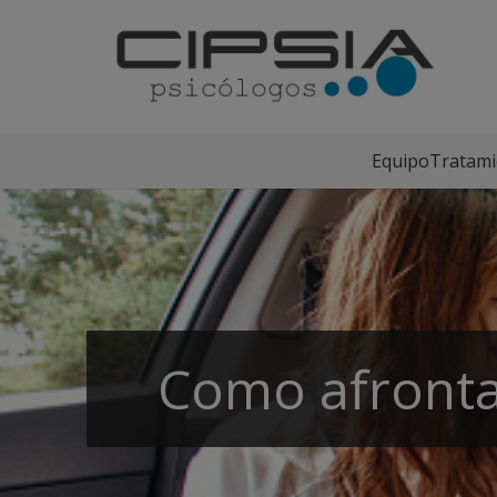
Equipo
Tratami
Como afronta