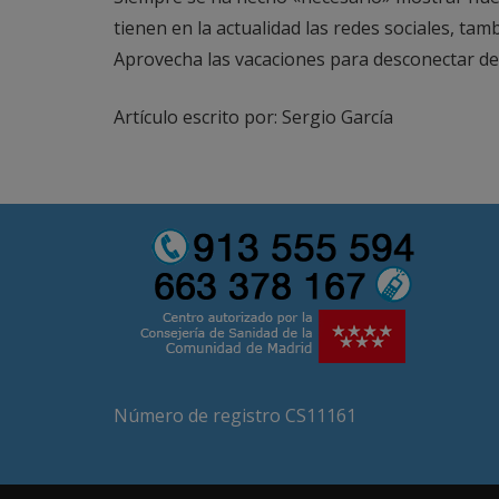
tienen en la actualidad las redes sociales, ta
Aprovecha las vacaciones para desconectar de 
Artículo escrito por: Sergio García
Número de registro CS11161