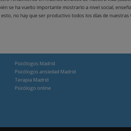
mbién se ha vuelto importante mostrarlo a nivel social, ense
esto, no hay que ser productivo todos los días de nuestras v
Psicólogos Madrid
Psicólogos ansiedad Madrid
Terapia Madrid
Psicólogo online