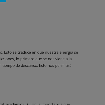
no. Esto se traduce en que nuestra energía se
cciones, lo primero que se nos viene a la
n tiempo de descanso. Esto nos permitirá
al, académico…). Con la importancia que