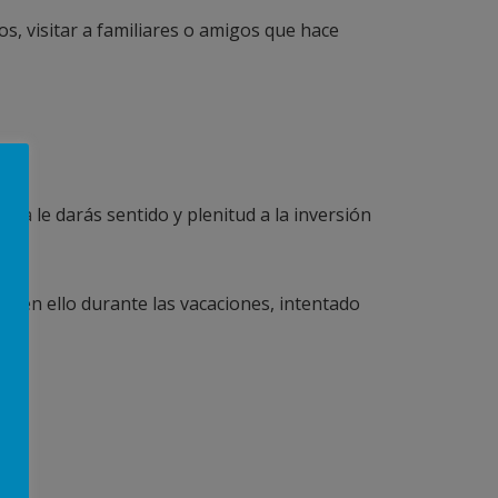
os, visitar a familiares o amigos que hace
era le darás sentido y plenitud a la inversión
r en ello durante las vacaciones, intentado