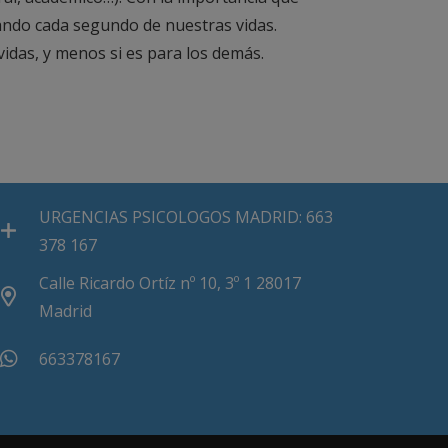
ñando cada segundo de nuestras vidas.
idas, y menos si es para los demás.
URGENCIAS PSICOLOGOS MADRID: 663
378 167
Calle Ricardo Ortíz nº 10, 3º 1 28017
Madrid
663378167