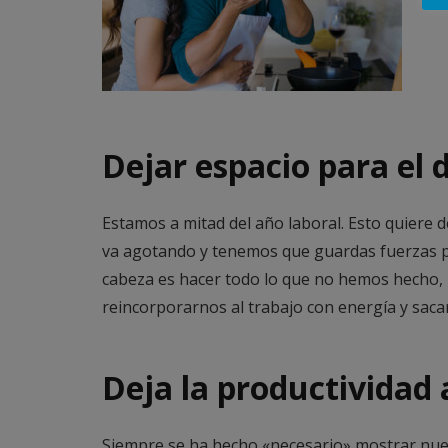
Dejar espacio para el 
Estamos a mitad del año laboral. Esto quiere 
va agotando y tenemos que guardas fuerzas par
cabeza es hacer todo lo que no hemos hecho, 
reincorporarnos al trabajo con energía y sacar
Deja la productividad 
Siempre se ha hecho «necesario» mostrar nues