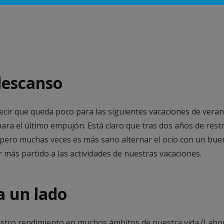
descanso
decir que queda poco para las siguientes vacaciones de vera
a el último empujón. Está claro que tras dos años de restri
pero muchas veces es más sano alternar el ocio con un bue
 más partido a las actividades de nuestras vacaciones.
a un lado
tro rendimiento en muchos ámbitos de nuestra vida (Labor