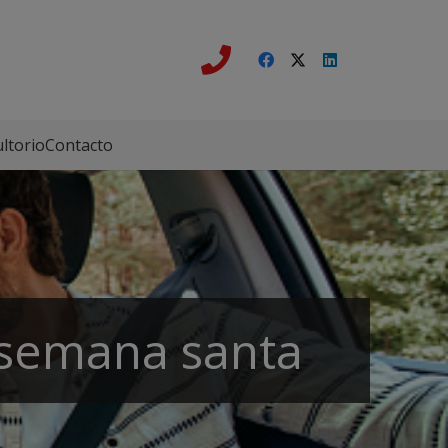
ltorio
Contacto
 semana santa