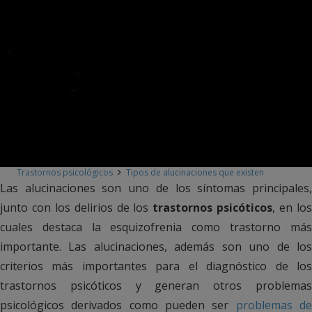
Trastornos psicológicos
Tipos de alucinaciones que existen
Las alucinaciones son uno de los síntomas principales,
junto con los delirios de los
trastornos psicóticos
, en lo
cuales destaca la esquizofrenia como trastorno más
importante. Las alucinaciones, además son uno de los
criterios más importantes para el diagnóstico de los
trastornos psicóticos y generan otros problemas
psicológicos derivados como pueden ser
problemas d