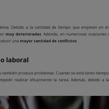
ema. Debido a la cantidad de tiempo que emplean en el te
ver
muy deterioradas
. Además, en numerosas ocasiones r
roducir una
mayor cantidad de conflictos
.
o laboral
iles también produce problemas. Cuando se está tanto tiempo
pedir realizar eficazmente la tarea. Además, debido a 