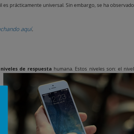
il es prácticamente universal. Sin embargo, se ha observado
nchando aquí
.
 niveles de respuesta
humana. Estos niveles son: el nive