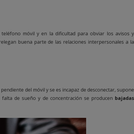
léfono móvil y en la dificultad para obviar los avisos y
elegan buena parte de las relaciones interpersonales a l
 pendiente del móvil y se es incapaz de desconectar, supone
la falta de sueño y de concentración se producen
bajada