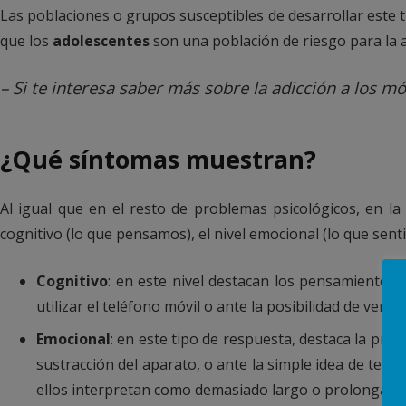
Las poblaciones o grupos susceptibles de desarrollar este 
que los
adolescentes
son una población de riesgo para la ad
– Si te interesa saber más sobre la adicción a los mó
¿Qué síntomas muestran?
Al igual que en el resto de problemas psicológicos, en l
cognitivo (lo que pensamos), el nivel emocional (lo que sent
Cognitivo
: en este nivel destacan los pensamientos
utilizar el teléfono móvil o ante la posibilidad de verse 
Emocional
: en este tipo de respuesta, destaca la pre
sustracción del aparato, o ante la simple idea de tene
ellos interpretan como demasiado largo o prolongado