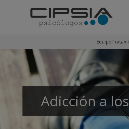
Equipo
Tratami
Adicción a lo