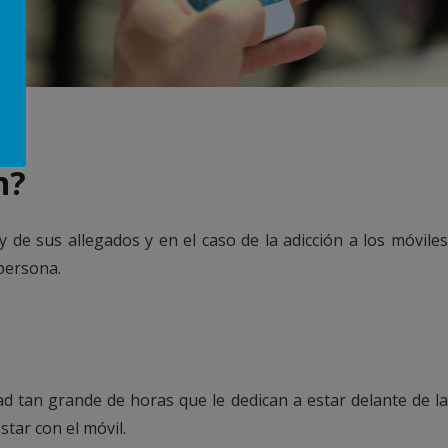
en?
 de sus allegados y en el caso de la adicción a los móviles
 persona.
ad tan grande de horas que le dedican a estar delante de l
tar con el móvil.