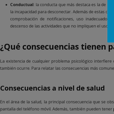
Conductual
: la conducta que más destaca es la de mir
la incapacidad para desconectar. Además de estas co
comprobación de notificaciones, uso inadecuado e
descenso de las actividades que no impliquen el uso de 
¿Qué consecuencias tienen p
La existencia de cualquier problema psicológico interfiere 
también ocurre. Para relatar las consecuencias más comunes,
Consecuencias a nivel de salud
En el área de la salud, la principal consecuencia que se ob
pantalla del teléfono móvil. Además, también pueden tener