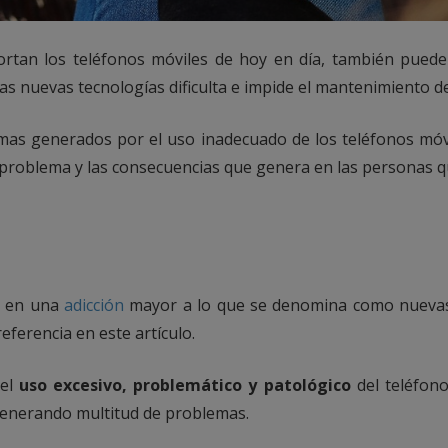
aportan los teléfonos móviles de hoy en día, también pu
 nuevas tecnologías dificulta e impide el mantenimiento de 
mas generados por el uso inadecuado de los teléfonos móvi
 problema y las consecuencias que genera en las personas q
a en una
adicción
mayor a lo que se denomina como nuevas 
eferencia en este artículo.
 el
uso excesivo, problemático y patológico
del teléfono
 generando multitud de problemas.