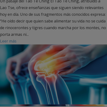
Un pasaje del Tao Te Ching El Tao Te Ching, atribuido a
Lao Tse, ofrece enseñanzas que siguen siendo relevantes
hoy en día. Uno de sus fragmentos más conocidos expresa:
“He oído decir que quien sabe alimentar su vida no se cuida
de rinocerontes y tigres cuando marcha por los montes, no
porta armas ni...
Leer más