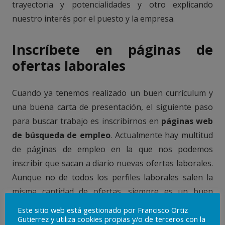
trayectoria y potencialidades y otro explicando
nuestro interés por el puesto y la empresa.
Inscríbete en páginas de
ofertas laborales
Cuando ya tenemos realizado un buen currículum y
una buena carta de presentación, el siguiente paso
para buscar trabajo es inscribirnos en
páginas web
de búsqueda de empleo
. Actualmente hay multitud
de páginas de empleo en la que nos podemos
inscribir que sacan a diario nuevas ofertas laborales.
Aunque no de todos los perfiles laborales salen la
misma cantidad de ofertas, siempre es un buen
punto de inicio para empezar a buscar trabajo.
Este sitio web está gestionado por Francisco Ortiz
Gutierrez y utiliza cookies propias y/o de terceros con la