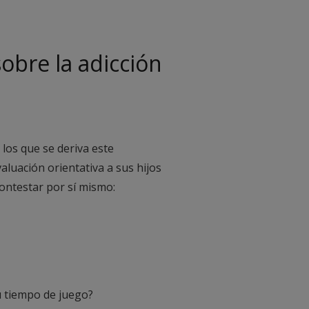
sobre la adicción
 los que se deriva este
aluación orientativa a sus hijos
ontestar por sí mismo:
u tiempo de juego
?