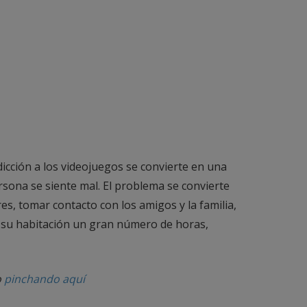
cción a los videojuegos se convierte en una
rsona se siente mal. El problema se convierte
res, tomar contacto con los amigos y la familia,
n su habitación un gran número de horas,
o
pinchando aquí