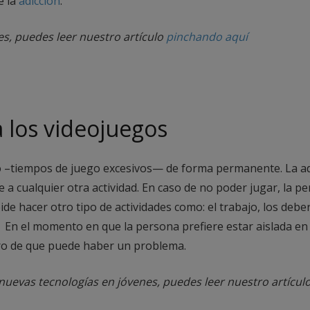
e la
adicción
.
es, puedes leer nuestro artículo
pinchando aquí
a los videojuegos
 –tiempos de juego excesivos— de forma permanente. La adi
a cualquier otra actividad. En caso de no poder jugar, la pe
pide hacer otro tipo de actividades como: el trabajo, los debe
c. En el momento en que la persona prefiere estar aislada e
aro de que puede haber un problema.
s nuevas tecnologías en jóvenes, puedes leer nuestro artícul