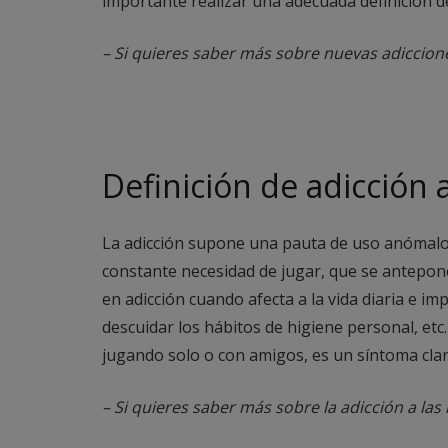
importante realizar una adecuada definición d
– Si quieres saber más sobre nuevas adiccion
Definición de adicción 
La adicción supone una pauta de uso anómalo
constante necesidad de jugar, que se antepone 
en adicción cuando afecta a la vida diaria e im
descuidar los hábitos de higiene personal, et
jugando solo o con amigos, es un síntoma cl
– Si quieres saber más sobre la adicción a la