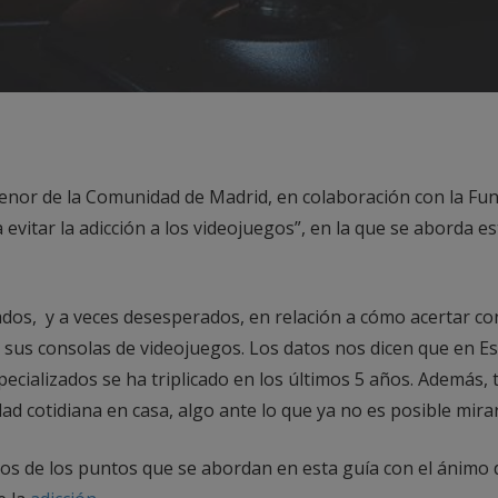
 Menor de la Comunidad de Madrid, en colaboración con la Fu
evitar la adicción a los videojuegos”, en la que se aborda 
dos, y a veces desesperados, en relación a cómo acertar co
 sus consolas de videojuegos. Los datos nos dicen que en Es
ecializados se ha triplicado en los últimos 5 años. Además
d cotidiana en casa, algo ante lo que ya no es posible mirar
s de los puntos que se abordan en esta guía con el ánimo de