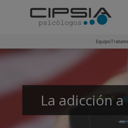
Equipo
Tratami
La adicción a