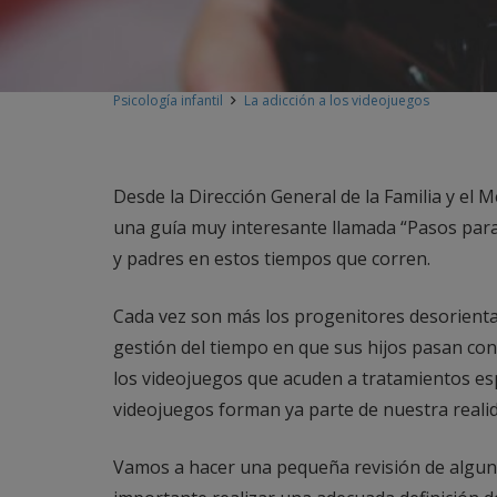
Psicología infantil
La adicción a los videojuegos
Desde la Dirección General de la Familia y el
una guía muy interesante llamada “Pasos para 
y padres en estos tiempos que corren.
Cada vez son más los progenitores desorienta
gestión del tiempo en que sus hijos pasan con
los videojuegos que acuden a tratamientos esp
videojuegos forman ya parte de nuestra realida
Vamos a hacer una pequeña revisión de alguno