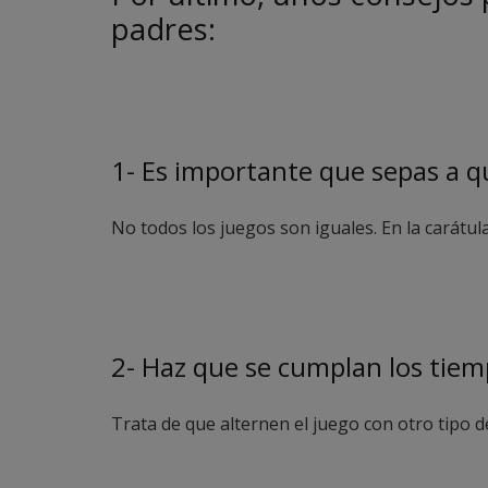
padres:
1- Es importante que sepas a qu
No todos los juegos son iguales. En la carátula
2- Haz que se cumplan los tiem
Trata de que alternen el juego con otro tipo d