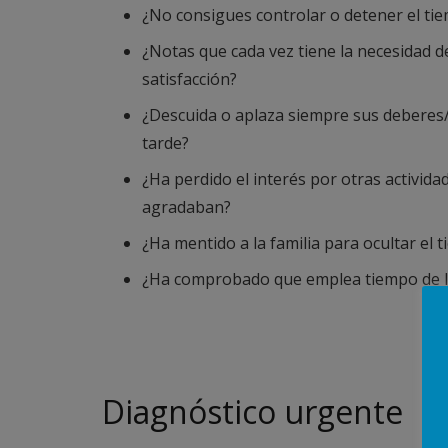
¿No consigues controlar o detener el ti
¿Notas que cada vez tiene la necesidad d
satisfacción?
¿Descuida o aplaza siempre sus deberes
tarde?
¿Ha perdido el interés por otras activida
agradaban?
¿Ha mentido a la familia para ocultar el
¿Ha comprobado que emplea tiempo de l
Diagnóstico urgente