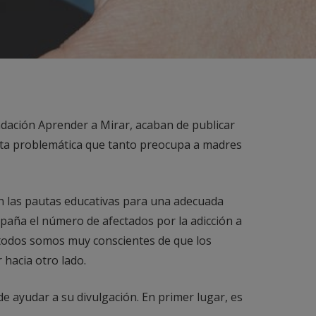
ndación Aprender a Mirar, acaban de publicar
esta problemática que tanto preocupa a madres
n las pautas educativas para una adecuada
paña el número de afectados por la adicción a
, todos somos muy conscientes de que los
 hacia otro lado.
 ayudar a su divulgación. En primer lugar, es