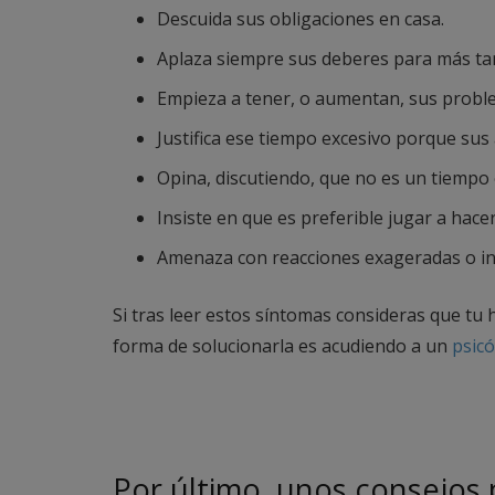
Descuida sus obligaciones en casa.
Aplaza siempre sus deberes para más ta
Empieza a tener, o aumentan, sus proble
Justifica ese tiempo excesivo porque sus
Opina, discutiendo, que no es un tiempo 
Insiste en que es preferible jugar a hace
Amenaza con reacciones exageradas o in
Si tras leer estos síntomas consideras que tu 
forma de solucionarla es acudiendo a un
psicó
Por último, unos consejos 