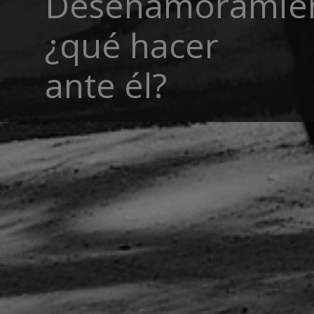
Desenamoramien
¿qué hacer
ante él?