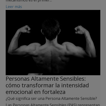
mecanismos es el primer...
Leer más
Personas Altamente Sensibles:
cómo transformar la intensidad
emocional en fortaleza
¿Qué significa ser una Persona Altamente Sensible?
Las Personas Altamente Sensibles (PAS) representan