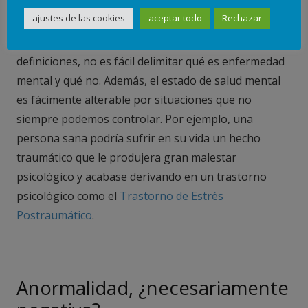
pinchando aquí
ajustes de las cookies
aceptar todo
Rechazar
Como podemos imaginarnos a partir de estas
definiciones, no es fácil delimitar qué es enfermedad
mental y qué no. Además, el estado de salud mental
es fácimente alterable por situaciones que no
siempre podemos controlar. Por ejemplo, una
persona sana podría sufrir en su vida un hecho
traumático que le produjera gran malestar
psicológico y acabase derivando en un trastorno
psicológico como el
Trastorno de Estrés
Postraumático
.
Anormalidad, ¿necesariamente