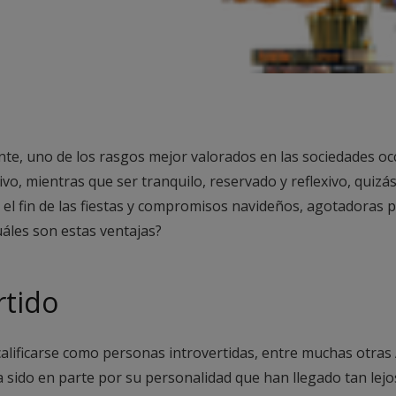
e, uno de los rasgos mejor valorados en las sociedades occi
ivo, mientras que ser tranquilo, reservado y reflexivo, quizá
r el fin de las fiestas y compromisos navideños, agotadoras 
uáles son estas ventajas?
rtido
lificarse como personas introvertidas, entre muchas otras 
sido en parte por su personalidad que han llegado tan lejo