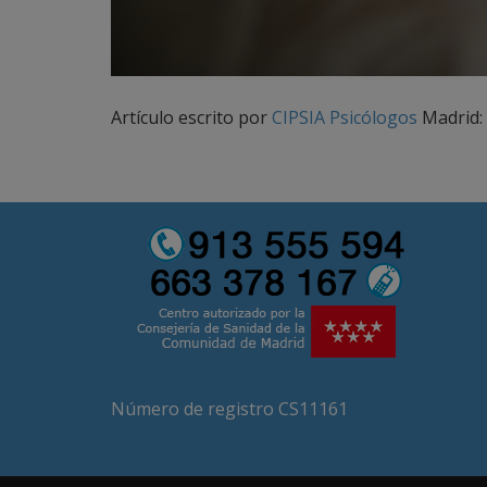
Artículo escrito por
CIPSIA Psicólogos
Madrid:
Número de registro CS11161