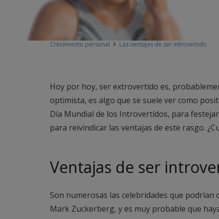
Crecimiento personal
Las ventajas de ser introvertido
Hoy por hoy, ser extrovertido es, probablement
optimista, es algo que se suele ver como posit
Día Mundial de los Introvertidos, para festeja
para reivindicar las ventajas de este rasgo. ¿C
Ventajas de ser introve
Son numerosas las celebridades que podrían ca
Mark Zuckerberg, y es muy probable que haya 