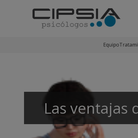
Equipo
Tratami
Las ventajas 