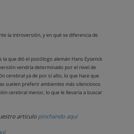
e la introversión, y en qué se diferencia de
es la que dió el psicólogo alemán Hans Eysenck
versión vendría determinado por el nivel de
n cerebral ya de por sí alto, lo que hace que
das suelen preferir ambientes más silenciosos
ión cerebral menor, lo que le llevaría a buscar
uestro artículo
pinchando aquí
uí