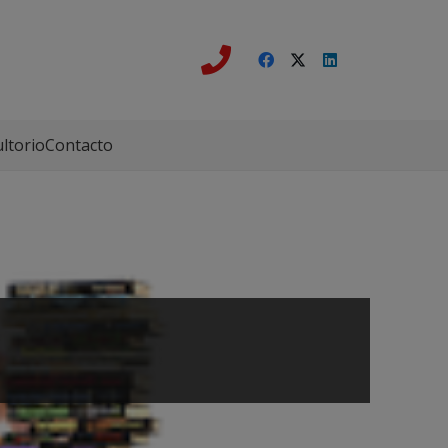
ltorio
Contacto