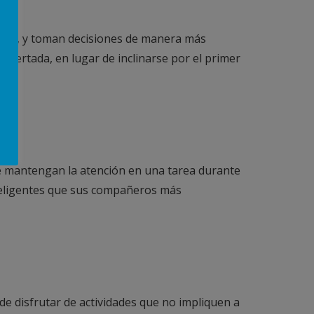
esgos, y toman decisiones de manera más
certada, en lugar de inclinarse por el primer
ue mantengan la atención en una tarea durante
teligentes que sus compañeros más
de disfrutar de actividades que no impliquen a