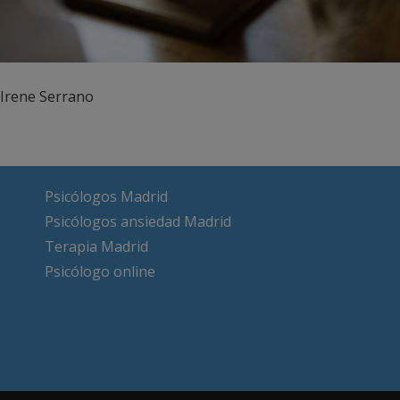
 Irene Serrano
Psicólogos Madrid
Psicólogos ansiedad Madrid
Terapia Madrid
Psicólogo online